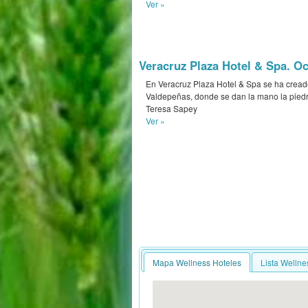
Ver »
Veracruz Plaza Hotel & Spa. Oc
En Veracruz Plaza Hotel & Spa se ha creado 
Valdepeñas, donde se dan la mano la piedra
Teresa Sapey
Ver »
Mapa Wellness Hoteles
Lista Wellne