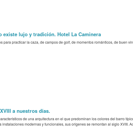
existe lujo y tradición. Hotel La Caminera
s para practicar la caza, de campos de golf, de momentos románticos, de buen vin
XVIII a nuestros días.
característicos de una arquitectura en el que predominan los colores del barro típic
as instalaciones modernas y funcionales, sus origenes se remontan al siglo XVIII. 