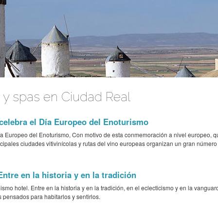
 y spas en Ciudad Real
celebra el Día Europeo del Enoturismo
ía Europeo del Enoturismo, Con motivo de esta conmemoración a nivel europeo, qu
rincipales ciudades vitivinícolas y rutas del vino europeas organizan un gran número 
ntre en la historia y en la tradición
mo hotel. Entre en la historia y en la tradición, en el eclecticismo y en la vanguard
pensados para habitarlos y sentirlos.