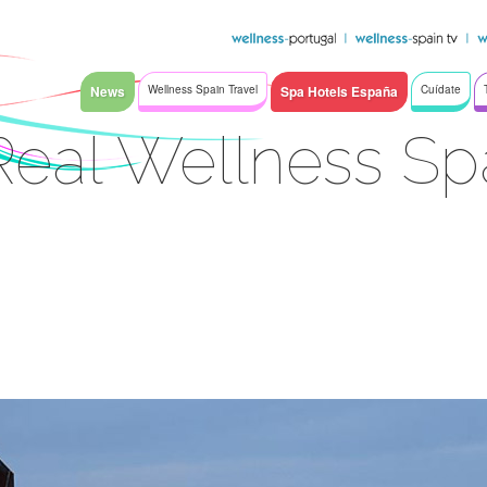
News
Wellness Spain Travel
Spa Hotels España
Cuídate
Real Wellness S