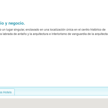
io y negocio.
un lugar singular, enclavado en una localización única en el centro histórico de
 labrada de antaño y la arquitectura e interiorismo de vanguardia de la arquitecta
ss Hotels