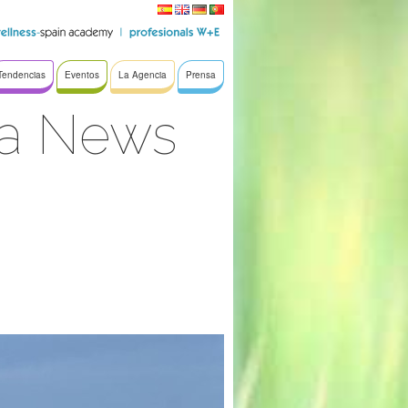
Tendencias
Eventos
La Agencia
Prensa
pa News