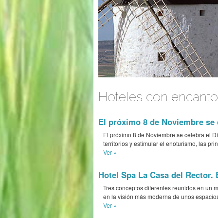
Hoteles con encanto
El próximo 8 de Noviembre se 
El próximo 8 de Noviembre se celebra el D
territorios y estimular el enoturismo, las p
Ver »
Hotel Spa La Casa del Rector. E
Tres conceptos diferentes reunidos en un mis
en la visión más moderna de unos espacios 
Ver »