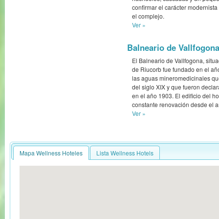
confirmar el carácter modernista 
el complejo.
Ver »
Balneario de Vallfogona
El Balneario de Vallfogona, situ
de Riucorb fue fundado en el a
las aguas mineromedicinales que
del siglo XIX y que fueron declar
en el año 1903. El edificio del h
constante renovación desde el 
Ver »
Mapa Wellness Hoteles
Lista Wellness Hotels