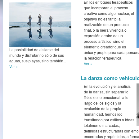
En los enfoques terapéuticos
que incorporan el proceso
creativo como algo nuclear, el
objetivo no es tanto la
realización de un producto
final, o la mera vivencia o
expresión dentro de un
proceso artístico, sino el
elemento creador que es
La posibilidad de aislarse del
único y propio para cada person
mundo y disfrutar no sólo de sus
la relación terapéutica.
aguas, sus playas, sino también...
Ver »
Ver »
La danza como vehículo
En la evolución y el análisis
de la danza, sin separar lo
físico de lo emocional, a lo
largo de los siglos y la
evolución de la propia
humanidad, hemos ido
transitando por estilos o ideas
totalmente marcadas,
definidas estructuradas con emo
encerradas y reprimidas, a forma