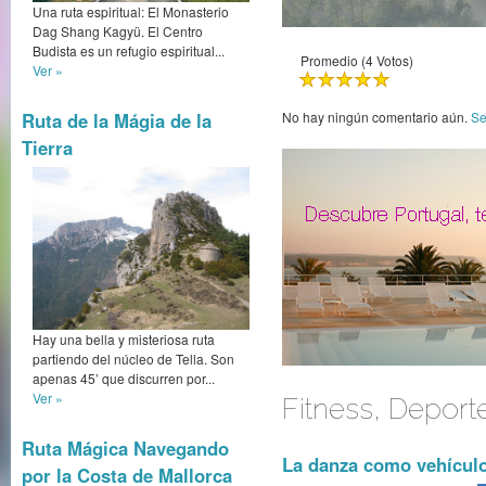
Una ruta espiritual: El Monasterio
Dag Shang Kagyü. El Centro
Budista es un refugio espiritual...
Promedio (4 Votos)
Ver »
Ruta de la Mágia de la
No hay ningún comentario aún.
Se
Tierra
Hay una bella y misteriosa ruta
partiendo del núcleo de Tella. Son
apenas 45’ que discurren por...
Ver »
Fitness, Deport
Ruta Mágica Navegando
La danza como vehículo
por la Costa de Mallorca