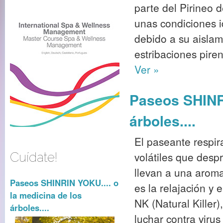
parte del Pirineo 
unas condiciones i
debido a su aislam
estribaciones piren
Ver »
Paseos SHINRI
árboles....
El paseante respira
volátiles que desp
Cuídate!
llevan a una aromat
Paseos SHINRIN YOKU.... o
es la relajación y 
la medicina de los
NK (Natural Killer
árboles....
luchar contra virus