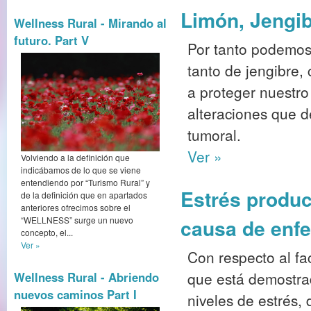
Limón, Jengib
Wellness Rural - Mirando al
futuro. Part V
Por tanto podemos
tanto de jengibre,
a proteger nuestro
alteraciones que 
tumoral.
Ver »
Volviendo a la definición que
indicábamos de lo que se viene
entendiendo por “Turismo Rural” y
Estrés produc
de la definición que en apartados
anteriores ofrecimos sobre el
“WELLNESS” surge un nuevo
causa de enf
concepto, el...
Ver »
Con respecto al fa
que está demostra
Wellness Rural - Abriendo
nuevos caminos Part I
niveles de estrés,