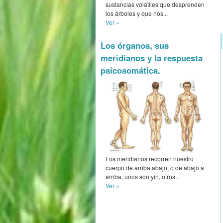
sustancias volátiles que desprenden
los árboles y que nos...
Ver »
Los órganos, sus
meridianos y la respuesta
psicosomática.
Los meridianos recorren nuestro
cuerpo de arriba abajo, o de abajo a
arriba, unos son yin, otros...
Ver »