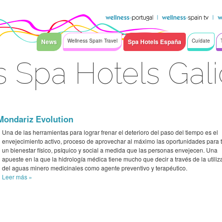
News
Wellness Spain Travel
Spa Hotels España
Cuídate
 Spa Hotels Gali
Mondariz Evolution
Una de las herramientas para lograr frenar el deterioro del paso del tiempo es el
envejecimiento activo, proceso de aprovechar al máximo las oportunidades para 
un bienestar físico, psíquico y social a medida que las personas envejecen. Una
apueste en la que la hidrología médica tiene mucho que decir a través de la utiliz
del aguas minero medicinales como agente preventivo y terapéutico.
Leer más
»