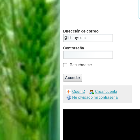
Dirección de correo
Contraseña
Recuérdame
OpenID
Crear cuenta
He olvidado mi contraseña