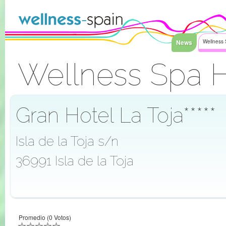
Saltar al contenido
News
Wellness 
Wellness Spa H
Acceder
Gran Hotel La Toja*****
Isla de la Toja s/n
36991 Isla de la Toja
Promedio (0 Votos)