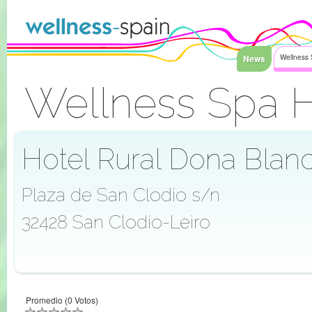
Saltar al contenido
News
Wellness 
Wellness Spa H
Acceder
Hotel Rural Dona Blan
Plaza de San Clodio s/n
32428 San Clodio-Leiro
Promedio (0 Votos)