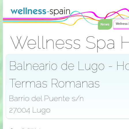
Saltar al contenido
News
Wellness 
Wellness Spa H
Acceder
Balneario de Lugo - Ho
Termas Romanas
Barrio del Puente s/n
27004 Lugo