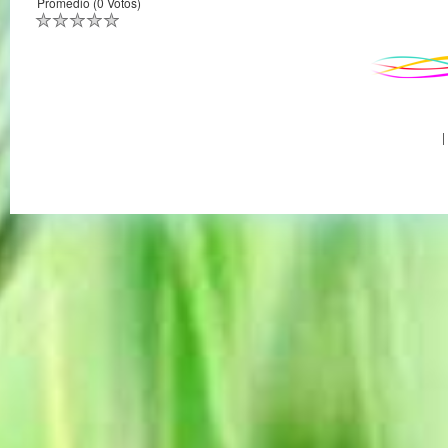
Promedio (0 Votos)
|