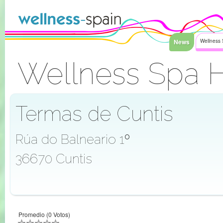
Saltar al contenido
News
Wellness 
Wellness Spa H
Acceder
Termas de Cuntis
Rúa do Balneario 1º
36670 Cuntis
Promedio (0 Votos)