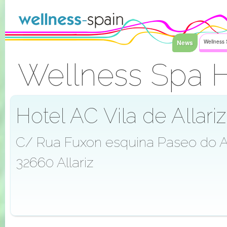
Saltar al contenido
News
Wellness 
Wellness Spa H
Acceder
Hotel AC Vila de Allariz 
C/ Rua Fuxon esquina Paseo do 
32660 Allariz