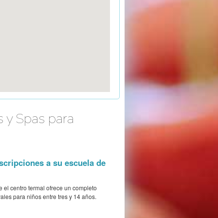
s y Spas para
scripciones a su escuela de
e el centro termal ofrece un completo
vales para niños entre tres y 14 años.