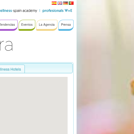
Tendencias
Eventos
La Agencia
Prensa
ra
llness Hotels