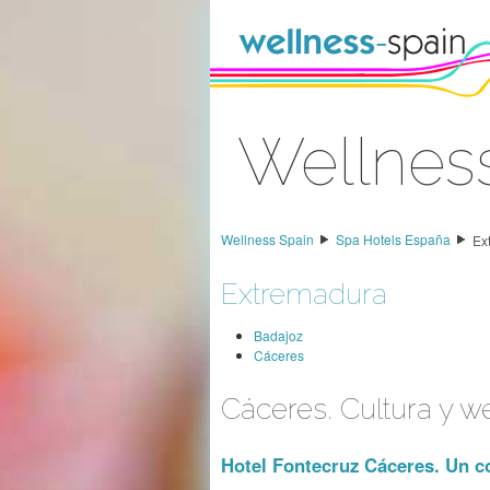
Saltar al contenido
Wellnes
Acceder
Wellness Spain
Spa Hotels España
Ex
Extremadura
Badajoz
Cáceres
Cáceres. Cultura y w
Hotel Fontecruz Cáceres. Un co