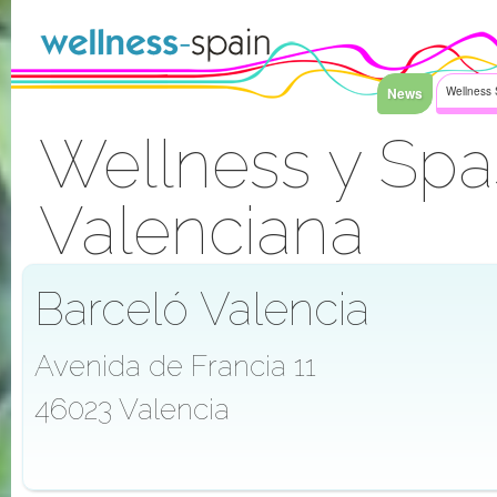
Saltar al contenido
News
Wellness 
Wellness y Sp
Valenciana
Acceder
Barceló Valencia
Avenida de Francia 11
46023 Valencia