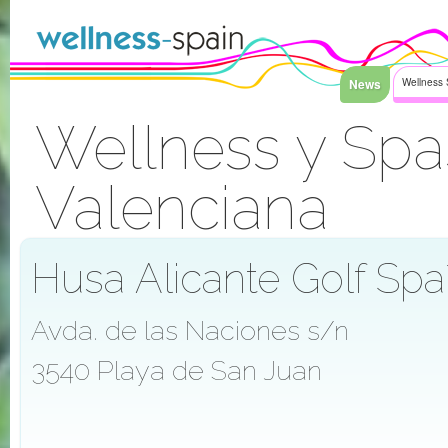
Saltar al contenido
News
Wellness 
Wellness y Sp
Valenciana
Acceder
Husa Alicante Golf Spa*
Avda. de las Naciones s/n
3540 Playa de San Juan