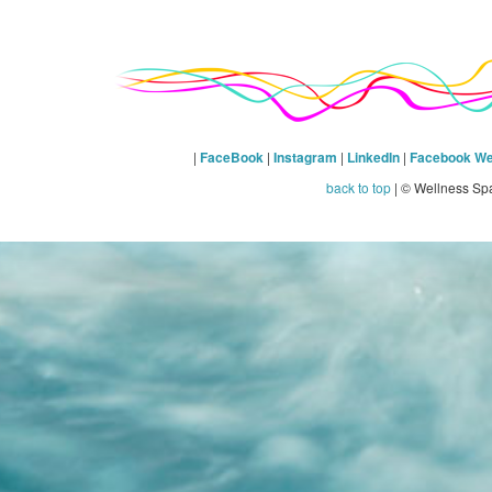
|
FaceBook
|
Instagram
|
LinkedIn
|
Facebook We
back to top
| © Wellness Sp