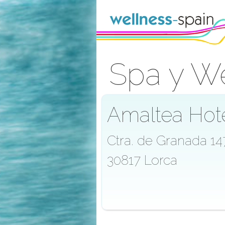
Saltar al contenido
Spa y We
Acceder
Amaltea Hot
Ctra. de Granada 14
30817 Lorca