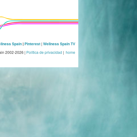
llness Spain
|
Pinterest
|
Wellness Spain TV
ain 2002-2026 |
Política de privacidad
|
home