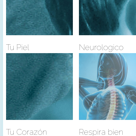
Tu Piel
Neurologico
Tu Corazón
Respira bien