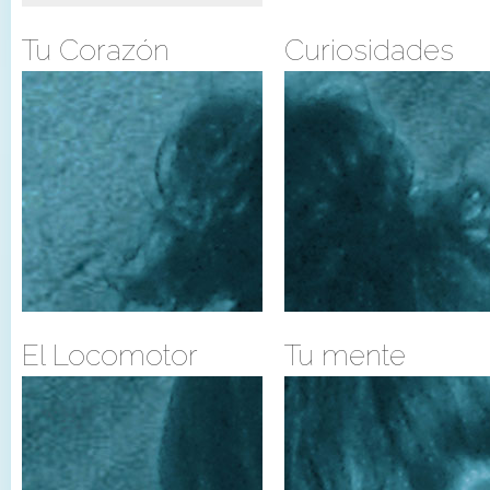
Tu Corazón
Curiosidades
El Locomotor
Tu mente