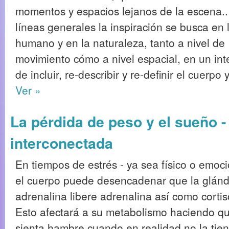
momentos y espacios lejanos de la escena.
líneas generales la inspiración se busca en 
humano y en la naturaleza, tanto a nivel de
movimiento cómo a nivel espacial, en un int
de incluir, re-describir y re-definir el cuerpo
Ver »
La pérdida de peso y el sueño -
interconectada
En tiempos de estrés - ya sea físico o emoci
el cuerpo puede desencadenar que la glánd
adrenalina libere adrenalina así como cortis
Esto afectará a su metabolismo haciendo q
sienta hambre cuando en realidad no la tien