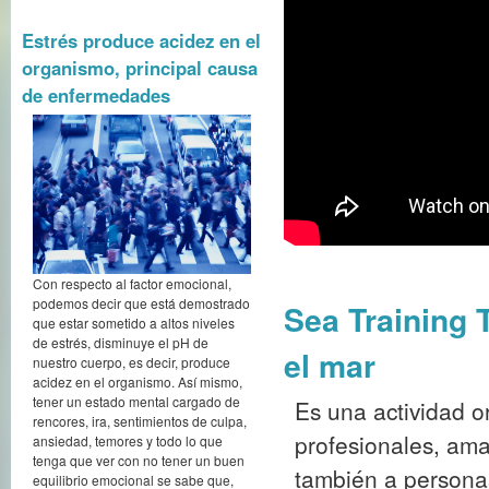
Estrés produce acidez en el
organismo, principal causa
de enfermedades
Con respecto al factor emocional,
podemos decir que está demostrado
Sea Training 
que estar sometido a altos niveles
de estrés, disminuye el pH de
el mar
nuestro cuerpo, es decir, produce
acidez en el organismo. Así mismo,
tener un estado mental cargado de
Es una actividad o
rencores, ira, sentimientos de culpa,
profesionales, ama
ansiedad, temores y todo lo que
tenga que ver con no tener un buen
también a person
equilibrio emocional se sabe que,