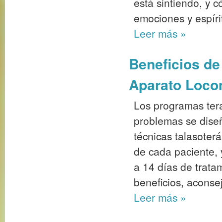
está sintiendo, y 
emociones y espíri
Leer más
»
Beneficios de
Aparato Loco
Los programas tera
problemas se dise
técnicas talasoterá
de cada paciente, 
a 14 días de trata
beneficios, aconse
Leer más
»