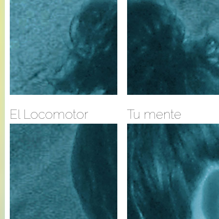
El Locomotor
Tu mente