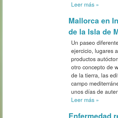
Leer más
»
Mallorca en In
de la Isla de M
Un paseo diferente
ejercicio, lugares 
productos autócton
otro concepto de w
de la tierra, las e
campo mediterráneo
unos días de auten
Leer más
»
Enfermedad re