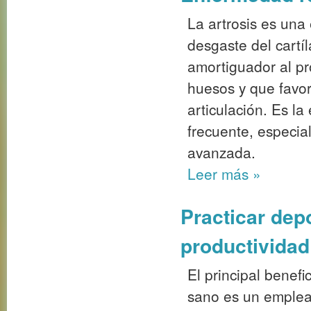
La artrosis es una
desgaste del cartí
amortiguador al pr
huesos y que favor
articulación. Es l
frecuente, especi
avanzada.
Leer más
»
Practicar dep
productivida
El principal benef
sano es un emplea