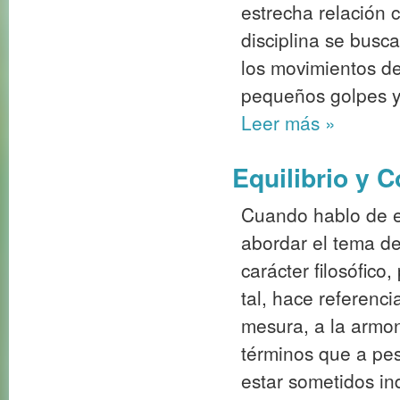
estrecha relación 
disciplina se busc
los movimientos de
pequeños golpes y
Leer más
»
Equilibrio y 
Cuando hablo de eq
abordar el tema de
carácter filosófico
tal, hace referenci
mesura, a la armon
términos que a pe
estar sometidos in