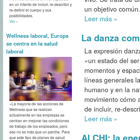
en un intento de incluir, re-describir y
un objetivo común
re-definir el cuerpo y sus
posibilidades.
Leer más
»
Ver »
La danza como
Wellness laboral, Europa
se centra en la salud
La expresión danz
laboral
«un estado del se
momentos y espaci
líneas generales l
humano y en la nat
movimiento cómo a 
«La mayoría de las acciones de
de incluir, re-descr
Wellness que se realizan
actualmente en las empresas se
Leer más
»
centran en mejorar las condiciones
de trabajo de los empleados, pero
eso no es más que un parche. Para
AI CHI: la ene
que este tipo de planes de salud