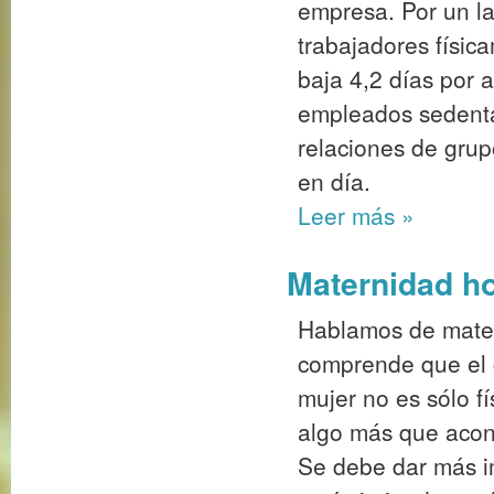
empresa. Por un l
trabajadores físi
baja 4,2 días por a
empleados sedentar
relaciones de grup
en día.
Leer más
»
Maternidad ho
Hablamos de mater
comprende que el 
mujer no es sólo f
algo más que acon
Se debe dar más im