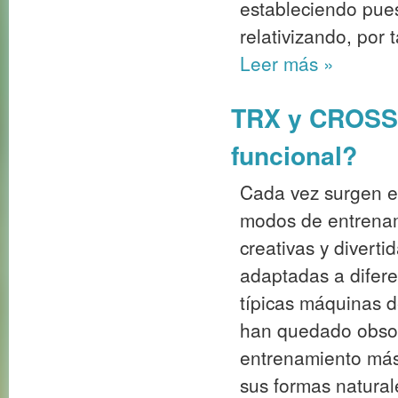
estableciendo pues
relativizando, por 
Leer más
»
TRX y CROSSF
funcional?
Cada vez surgen e
modos de entrenam
creativas y diverti
adaptadas a difere
típicas máquinas d
han quedado obsol
entrenamiento más 
sus formas naturale