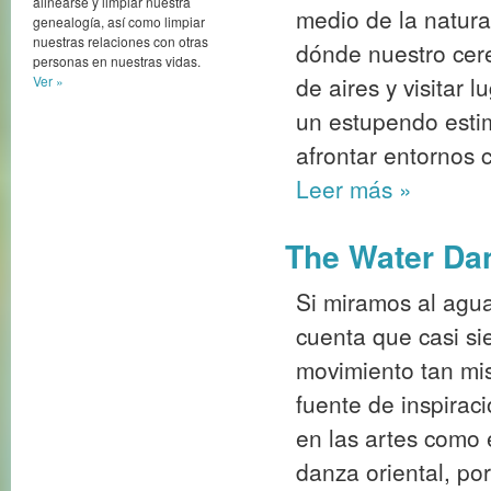
alinearse y limpiar nuestra
medio de la natura
genealogía, así como limpiar
nuestras relaciones con otras
dónde nuestro cer
personas en nuestras vidas.
de aires y visitar
Ver »
un estupendo estim
afrontar entornos 
Leer más
»
The Water Da
Si miramos al agu
cuenta que casi s
movimiento tan mis
fuente de inspirac
en las artes como 
danza oriental, po