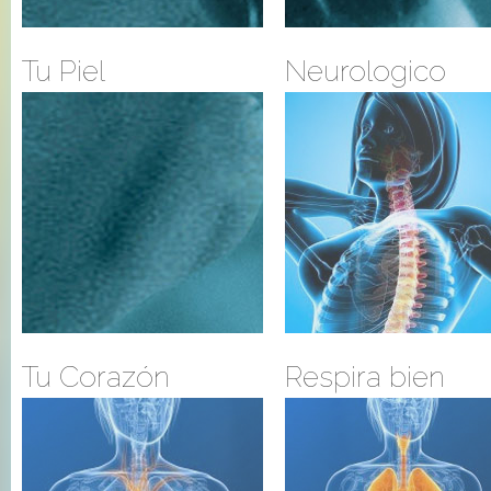
Tu Piel
Neurologico
Tu Corazón
Respira bien