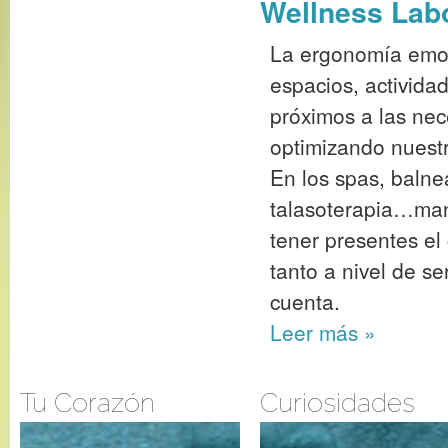
Wellness Lab
La ergonomía emoc
espacios, activida
próximos a las nec
optimizando nuestr
En los spas, balne
talasoterapia…man
tener presentes e
tanto a nivel de s
cuenta.
Leer más
»
Tu Corazón
Curiosidades