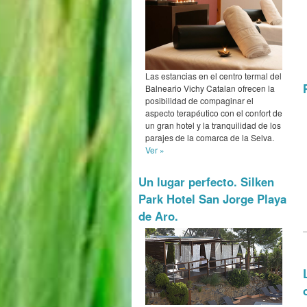
Las estancias en el centro termal del
Balneario Vichy Catalan ofrecen la
posibilidad de compaginar el
aspecto terapéutico con el confort de
un gran hotel y la tranquilidad de los
parajes de la comarca de la Selva.
Ver »
Un lugar perfecto. Silken
Park Hotel San Jorge Playa
de Aro.