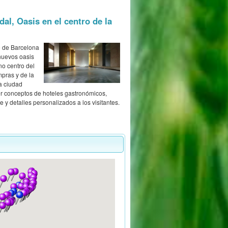
al, Oasis en el centro de la
 de Barcelona
nuevos oasis
no centro del
mpras y de la
la ciudad
er conceptos de hoteles gastronómicos,
e y detalles personalizados a los visitantes.