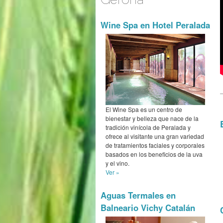
Wine Spa en Hotel Peralada
El Wine Spa es un centro de
bienestar y belleza que nace de la
tradición vinícola de Peralada y
ofrece al visitante una gran variedad
de tratamientos faciales y corporales
basados en los beneficios de la uva
y el vino.
Ver »
Aguas Termales en
Balneario Vichy Catalán