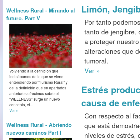
Limón, Jengib
Wellness Rural - Mirando al
futuro. Part V
Por tanto podemos
tanto de jengibre,
a proteger nuestro
alteraciones que 
tumoral.
Ver »
Volviendo a la definición que
indicábamos de lo que se viene
entendiendo por “Turismo Rural” y
Estrés produc
de la definición que en apartados
anteriores ofrecimos sobre el
“WELLNESS” surge un nuevo
causa de enf
concepto, el...
Ver »
Con respecto al fa
que está demostra
Wellness Rural - Abriendo
nuevos caminos Part I
niveles de estrés,