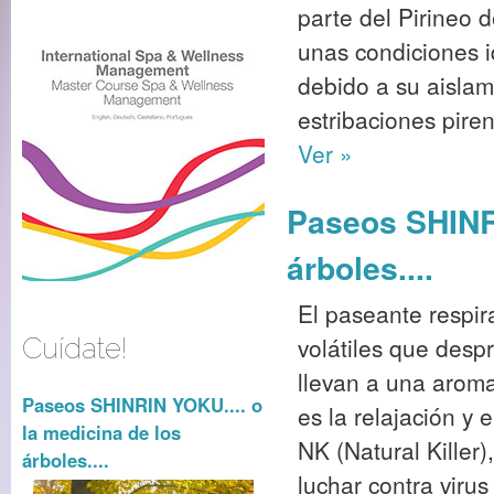
parte del Pirineo 
unas condiciones i
debido a su aislam
estribaciones piren
Ver »
Paseos SHINRI
árboles....
El paseante respira
volátiles que desp
Cuídate!
llevan a una aromat
Paseos SHINRIN YOKU.... o
es la relajación y 
la medicina de los
NK (Natural Killer
árboles....
luchar contra virus