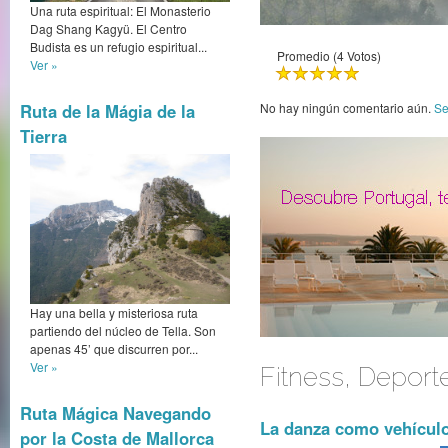
Una ruta espiritual: El Monasterio
Dag Shang Kagyü. El Centro
Budista es un refugio espiritual...
Promedio (4 Votos)
Ver »
Ruta de la Mágia de la
No hay ningún comentario aún.
Se
Tierra
Hay una bella y misteriosa ruta
partiendo del núcleo de Tella. Son
apenas 45’ que discurren por...
Ver »
Fitness, Deport
Ruta Mágica Navegando
La danza como vehículo
por la Costa de Mallorca