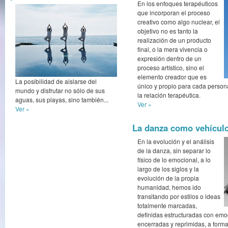
En los enfoques terapéuticos
que incorporan el proceso
creativo como algo nuclear, el
objetivo no es tanto la
realización de un producto
final, o la mera vivencia o
expresión dentro de un
proceso artístico, sino el
elemento creador que es
La posibilidad de aislarse del
único y propio para cada person
mundo y disfrutar no sólo de sus
la relación terapéutica.
aguas, sus playas, sino también...
Ver »
Ver »
La danza como vehículo
En la evolución y el análisis
de la danza, sin separar lo
físico de lo emocional, a lo
largo de los siglos y la
evolución de la propia
humanidad, hemos ido
transitando por estilos o ideas
totalmente marcadas,
definidas estructuradas con emo
encerradas y reprimidas, a forma