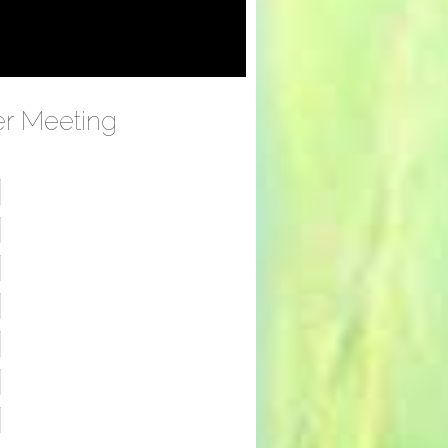
er Meeting