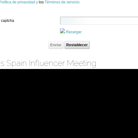
Política de privacidad y
los
Términos de servicio.
l captcha
Recargar
 Spain Influencer Meeting