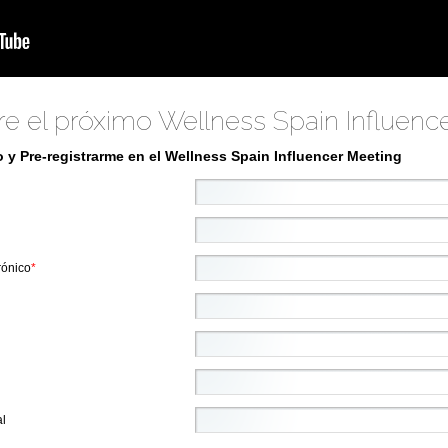
bre el próximo Wellness Spain Influenc
 y Pre-registrarme en el Wellness Spain Influencer Meeting
rónico
*
al