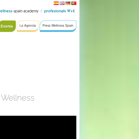
Events
La Agencia
Press Wellness Spain
 Wellness