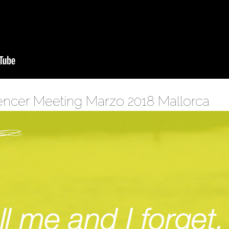
uencer Meeting Marzo 2018 Mallorca