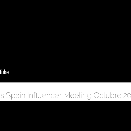
 Spain Influencer Meeting Octubre 2