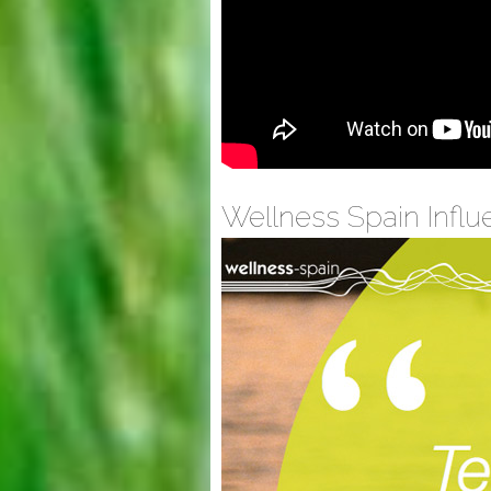
Wellness Spain Infl