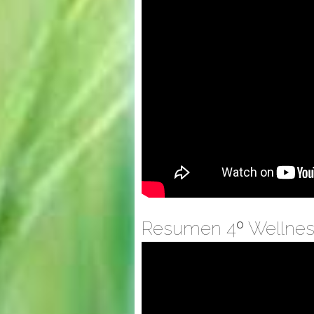
Resumen 4º Wellness