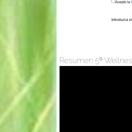
Acepto la
Introduzca e
Resumen 5º Wellness