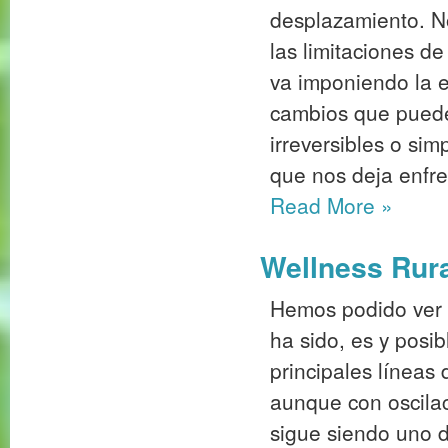
desplazamiento. N
las limitaciones d
va imponiendo la e
cambios que puede
irreversibles o si
que nos deja enfren
Read More
»
Wellness Rura
Hemos podido ver c
ha sido, es y posi
principales líneas 
aunque con oscil
sigue siendo uno de