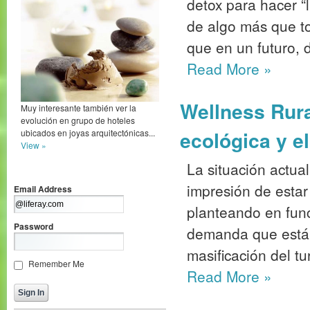
detox para hacer “l
de algo más que to
que en un futuro, di
Read More
»
Wellness Rura
Muy interesante también ver la
evolución en grupo de hoteles
ecológica y e
ubicados en joyas arquitectónicas...
View »
La situación actual
impresión de estar
Email Address
planteando en fun
Password
demanda que está 
masificación del tu
Remember Me
Read More
»