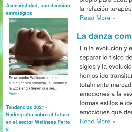
Accesibilidad, una decisión
la relación terapéu
estratégica
Read More
»
La danza como
En la evolución y e
separar lo físico d
siglos y la evoluc
hemos ido transita
En un centro Wellness como en
totalmente marcada
cualquier otra empresa, la Calidad y
la Excelencia tienen que ser...
emociones a la vez
View »
formas estilos e i
Tendencias 2021 -
emociones que des
Radiografía sobre el futuro
Read More
»
en el sector Wellness Parte
2