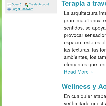
Terapia a trav
OpenID
Create Account
Forgot Password
La arquitectura in
gran importancia e
sentidos, se apoya
provocar sensacio
espacio, este es e
las texturas, las f
ambientes, los tam
elementos que ten
Read More
»
Wellness y Acc
En cualquier etap
ver limitada nuest