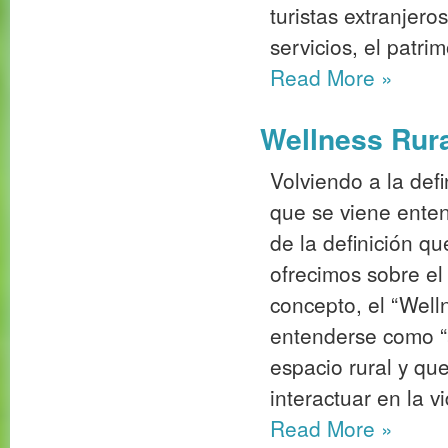
turistas extranjero
servicios, el patrim
Read More
»
Wellness Rural
Volviendo a la def
que se viene enten
de la definición q
ofrecimos sobre 
concepto, el “Well
entenderse como “a
espacio rural y que
interactuar en la vi
Read More
»