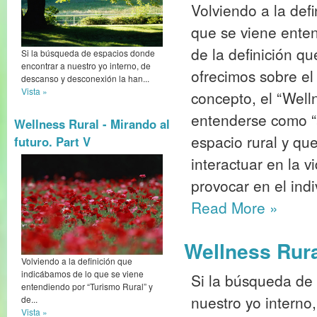
Volviendo a la def
que se viene enten
de la definición q
Si la búsqueda de espacios donde
encontrar a nuestro yo interno, de
ofrecimos sobre 
descanso y desconexión la han...
Vista »
concepto, el “Well
entenderse como “a
Wellness Rural - Mirando al
espacio rural y que
futuro. Part V
interactuar en la 
provocar en el ind
Read More
»
Wellness Rura
Volviendo a la definición que
indicábamos de lo que se viene
Si la búsqueda de
entendiendo por “Turismo Rural” y
nuestro yo interno
de...
Vista »