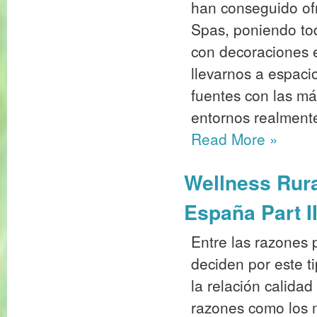
han conseguido ofr
Spas, poniendo to
con decoraciones 
llevarnos a espac
fuentes con las m
entornos realment
Read More
»
Wellness Rural
España Part I
Entre las razones p
deciden por este t
la relación calidad
razones como los 