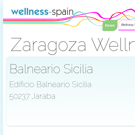
Saltar al contenido
News
Wellness 
Zaragoza Well
Acceder
Balneario Sicilia
Edificio Balneario Sicilia
50237 Jaraba