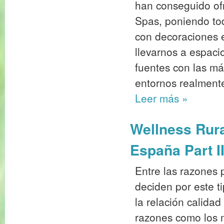
han conseguido ofr
Spas, poniendo to
con decoraciones 
llevarnos a espac
fuentes con las m
entornos realment
Leer más
»
Wellness Rural
España Part I
Entre las razones p
deciden por este t
la relación calidad
razones como los 