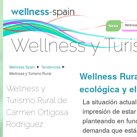
Saltar al contenido
News
Wellness
Wellness y Tur
Acceder
Wellness Spain
Tendencias
Wellness Rura
Wellness y Turismo Rural
ecológica y e
Wellness y
Turismo Rural de
La situación actual
impresión de estar
Carmen Ortigosa
planteando en fun
Rodriguez
demanda que está 