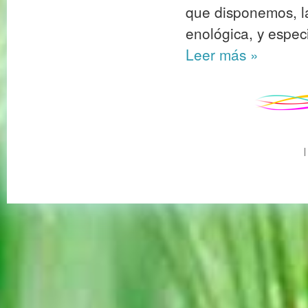
que disponemos, l
enológica, y espec
Leer más
»
|