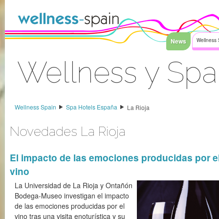
Saltar al contenido
News
Wellness 
Wellness y Spa
Acceder
Wellness Spain
Spa Hotels España
La Rioja
Novedades La Rioja
El impacto de las emociones producidas por e
vino
La Universidad de La Rioja y Ontañón
Bodega-Museo investigan el impacto
de las emociones producidas por el
vino tras una visita enoturística y su