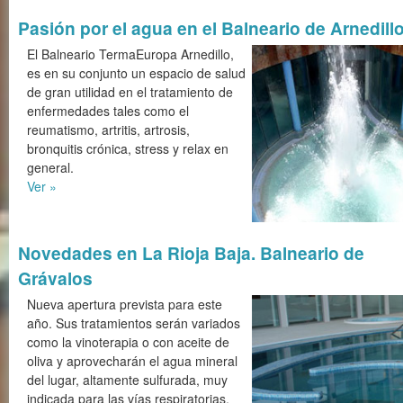
Pasión por el agua en el Balneario de Arnedill
El Balneario TermaEuropa Arnedillo,
es en su conjunto un espacio de salud
de gran utilidad en el tratamiento de
enfermedades tales como el
reumatismo, artritis, artrosis,
bronquitis crónica, stress y relax en
general.
Ver »
Novedades en La Rioja Baja. Balneario de
Grávalos
Nueva apertura prevista para este
año. Sus tratamientos serán variados
como la vinoterapia o con aceite de
oliva y aprovecharán el agua mineral
del lugar, altamente sulfurada, muy
indicada para las vías respiratorias,