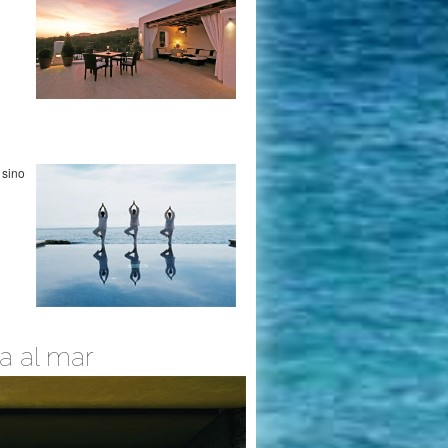
 sino
ta al mar