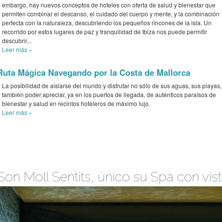
embargo, hay nuevos conceptos de hoteles con oferta de salud y bienestar que
permiten combinar el descanso, el cuidado del cuerpo y mente, y la combinación
perfecta con la naturaleza, descubriendo los pequeños rincones de la isla. Un
recorrido por estos lugares de paz y tranquilidad de Ibiza nos puede permitir
descubrir...
Leer más
»
Ruta Mágica Navegando por la Costa de Mallorca
La posibilidad de aislarse del mundo y disfrutar no sólo de sus aguas, sus playas,
también poder apreciar, ya en los puertos de llegada, de auténticos paraísos de
bienestar y salud en recintos hoteleros de máximo lujo.
Leer más
»
Son Moll Sentits, único su Spa con vis