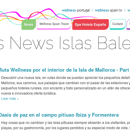
News
Wellness Spain Travel
Spa Hotels España
Cuídate
 News Islas Bal
Ruta Wellness por el interior de la Isla de Mallorca - Part
Descubrir una nueva isla, en rutas donde se pueden apreciar los pequeños detal
Mallorca, sus caminos, sus paisajes que cambian con el pasar de las estaciones 
pequeños hoteles rurales, con encanto y trato personalizado en un afán de ofrec
nueva e innovadora oferta turística.
Leer más
»
Oasis de paz en el campo pitiuso Ibiza y Formentera
Hay cosas que no cambian y las islas pitiusas siempre atraerán a los visitantes, p
playas, por su gastronomía, por los lugares perdidos y su especial modo de vida. 