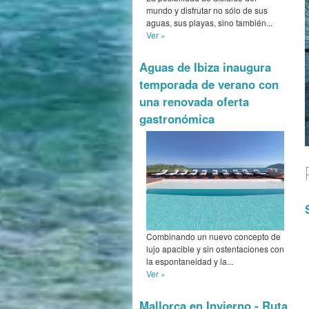
mundo y disfrutar no sólo de sus
aguas, sus playas, sino también...
Ver »
Aguas de Ibiza inaugura
temporada de verano con
una renovada oferta
gastronómica
Combinando un nuevo concepto de
lujo apacible y sin ostentaciones con
la espontaneidad y la...
Ver »
Mallorca en Invierno - Ruta