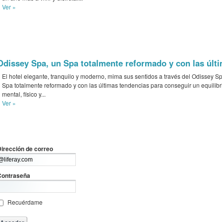
Ver »
Odissey Spa, un Spa totalmente reformado y con las últ
El hotel elegante, tranquilo y moderno, mima sus sentidos a través del Odissey S
Spa totalmente reformado y con las últimas tendencias para conseguir un equilibr
mental, físico y...
Ver »
irección de correo
Contraseña
Recuérdame