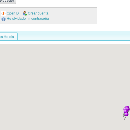
OpenID
Crear cuenta
He olvidado mi contraseña
ss Hotels