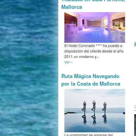
Mallorca
El Hotel Coronado **** ha puesto a
disposición del cliente desde el año
2011 un moderno y...
Ver »
Ruta Mágica Navegando
por la Costa de Mallorca
La posibilidad de aislarse del