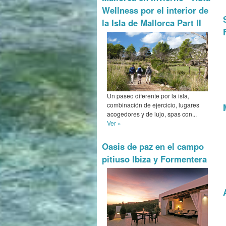
Wellness por el interior de
la Isla de Mallorca Part II
Un paseo diferente por la isla,
combinación de ejercicio, lugares
acogedores y de lujo, spas con...
Ver »
Oasis de paz en el campo
pitiuso Ibiza y Formentera