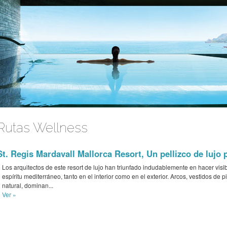
Rutas Wellness
St. Regis Mardavall Mallorca Resort, Un pellizco de lujo 
Los arquitectos de este resort de lujo han triunfado indudablemente en hacer visi
espíritu mediterráneo, tanto en el interior como en el exterior. Arcos, vestidos de p
natural, dominan...
Ver »