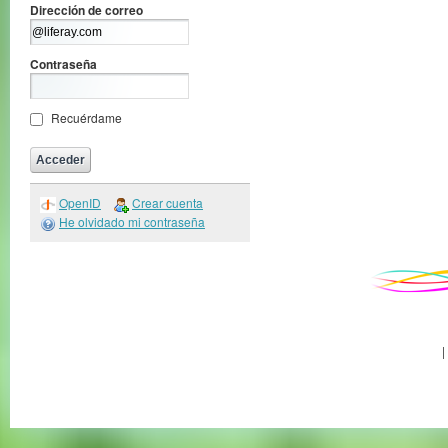
Dirección de correo
Contraseña
Recuérdame
OpenID
Crear cuenta
He olvidado mi contraseña
|