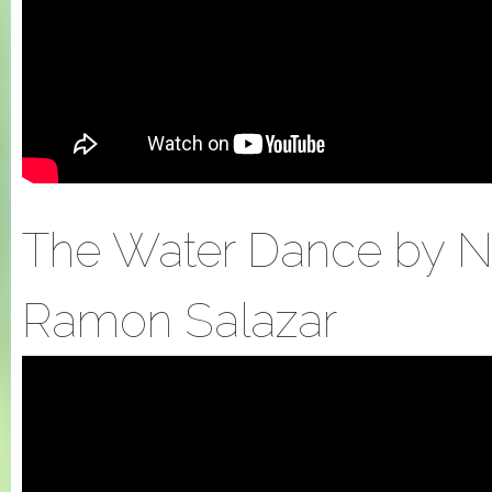
The Water Dance by Ni
Ramon Salazar