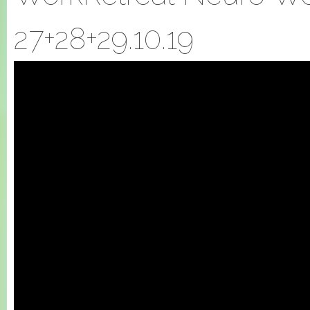
27+28+29.10.19