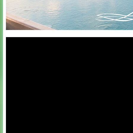
2 Wellness Spain
Influencer Meeting
OCT 2017 - Gran
Canaria 1