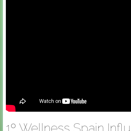
1º Wellness Spain Infl