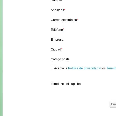
Nombre
*
Apellidos
*
Correo electrónico
*
Teléfono
*
Empresa
Ciudad
*
Código postal
Acepto la
Política de privacidad y
los
Términ
Introduzca el captcha