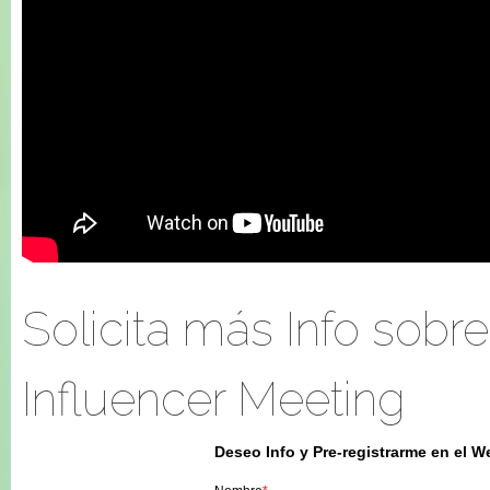
Solicita más Info sobr
Influencer Meeting
Deseo Info y Pre-registrarme en el W