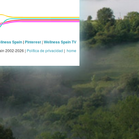
llness Spain
|
Pinterest
|
Wellness Spain TV
ain 2002-2026 |
Política de privacidad
|
home