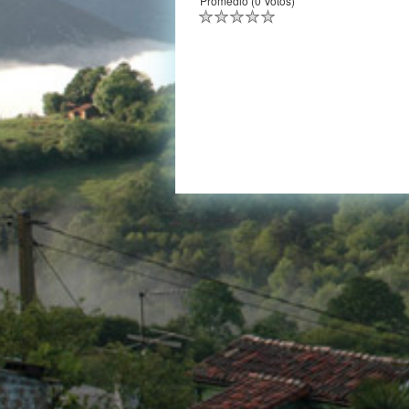
Promedio (0 Votos)