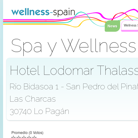
Saltar al contenido
News
Wellness 
Spa y Wellness
Acceder
Hotel Lodomar Thalass
Río Bidasoa 1 - San Pedro del Pina
Las Charcas
30740 Lo Pagán
Promedio (0 Votos)