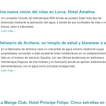
Una nueva visión del relax en Lorca. Hotel Amaltea.
Un completo Circuito de Hidroterapia SPA donde se pueden tratar todo tipo de
dolencias mediante la aplicación del agua, a través de sus contrastes de más o 
fuerza, calor e intensidad.
Leer más
»
Balneario de Archena. un templo de salud y bienestar a s
En el Balneario de Archena nace un manantial de agua minero-medicinal cuyas
propiedades convierten a este excelente hotel mediterráneo en un establecimien
líder en el turismo de salud en España, con las últimas tendencias en wellness e
hidroterapia.Dispone de tres hoteles y un balneario donde se aplican tratamiento
balneoterápicos, con el agua como principal protagonista.
Leer más
»
La Manga Club. Hotel Príncipe Felipe. Cinco estrellas en