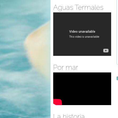
Aguas Termales
Por mar
La historia