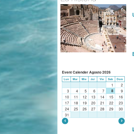
Event Calender
Agosto
2026
Lun
Mar
Mie
Jui
Vie
Sab
Dom
1
2
8
3
4
5
6
7
9
10
11
12
13
14
15
16
17
18
19
20
21
22
23
24
25
26
27
28
29
30
31