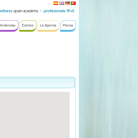
Tendencias
Eventos
La Agencia
Prensa