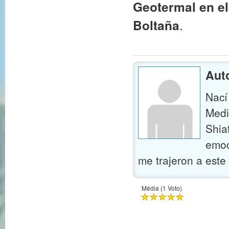
Geotermal en el
.
Boltaña
Aut
Nací
Medi
Shia
emoc
me trajeron a este
Média (1 Voto)