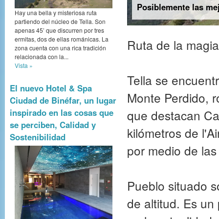
Posiblemente las mej
Hay una bella y misteriosa ruta
partiendo del núcleo de Tella. Son
apenas 45’ que discurren por tres
ermitas, dos de ellas románicas. La
Ruta de la magia
zona cuenta con una rica tradición
relacionada con la...
Vista »
Tella se encuent
El nuevo Hotel & Spa
Monte Perdido, 
Ciudad de Binéfar, un lugar
que destacan Cas
inspirado en las cosas que
se perciben, Calidad y
kilómetros de l'A
Sostenibilidad
por medio de las
Pueblo situado s
de altitud. Es u