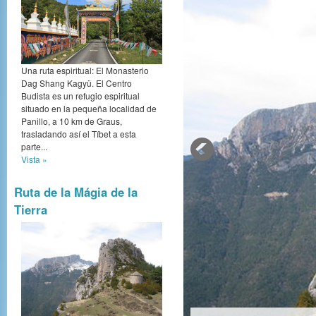
Una ruta espiritual: El Monasterio
Dag Shang Kagyü. El Centro
Budista es un refugio espiritual
situado en la pequeña localidad de
Panillo, a 10 km de Graus,
trasladando así el Tíbet a esta
parte...
Vista »
Ruta de la Mágia de la
Tierra