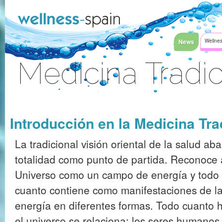
Saltar al contenido
News
Wellnes
Medicina Tradic
Acceder
Introducción en la Medicina Tra
La tradicional visión oriental de la salud aba
totalidad como punto de partida. Reconoce 
Universo como un campo de energía y todo
cuanto contiene como manifestaciones de l
energía en diferentes formas. Todo cuanto 
el universo se relaciona; los seres humanos