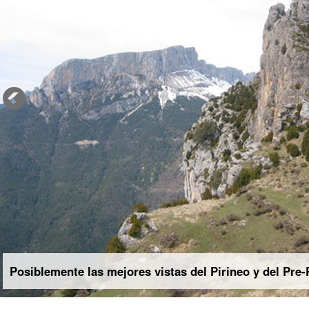
Posiblemente las mejores vistas del Pirineo y del Pre-