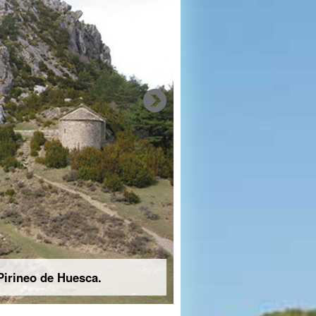
Pirineo de Huesca.