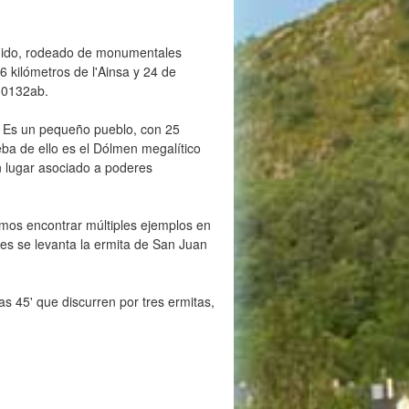
rdido, rodeado de monumentales
6 kilómetros de l'Ainsa y 24 de
f-0132ab.
d. Es un pequeño pueblo, con 25
ba de ello es el Dólmen megalítico
n lugar asociado a poderes
emos encontrar múltiples ejemplos en
ies se levanta la ermita de San Juan
as 45' que discurren por tres ermitas,