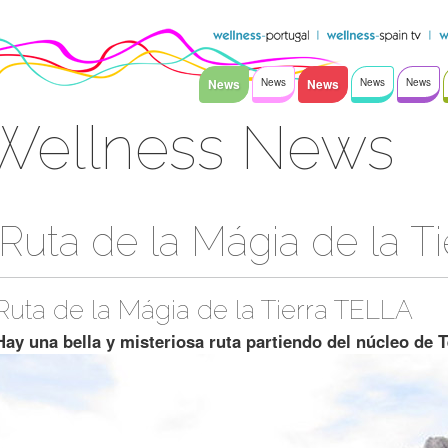
News
News
News
News
News
Wellness News
Ruta de la Mágia de la Ti
Ruta de la Mágia de la Tierra TELLA
Hay una bella y misteriosa ruta partiendo del núcleo de T