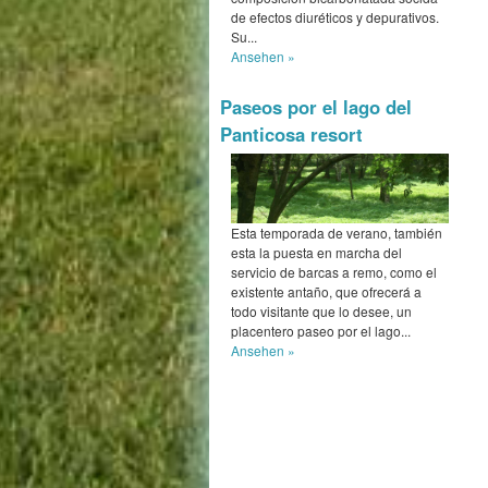
de efectos diuréticos y depurativos.
Su...
Ansehen »
Paseos por el lago del
Panticosa resort
Esta temporada de verano, también
esta la puesta en marcha del
servicio de barcas a remo, como el
existente antaño, que ofrecerá a
todo visitante que lo desee, un
placentero paseo por el lago...
Ansehen »