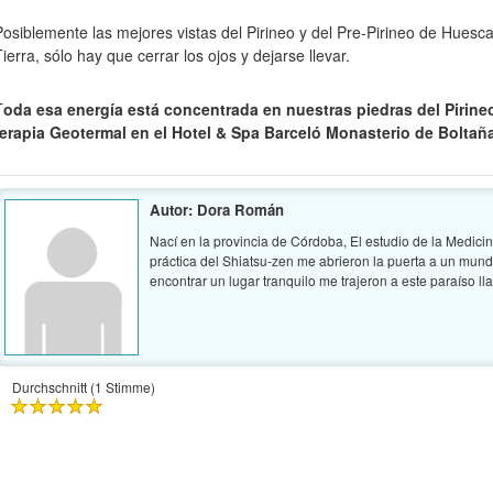
Posiblemente las mejores vistas del Pirineo y del Pre-Pirineo de Huesca.
ierra, sólo hay que cerrar los ojos y dejarse llevar.
T
oda esa energía está concentrada en nuestras piedras del Pirineo
terapia Geotermal en el Hotel & Spa Barceló Monasterio de Boltañ
Autor: Dora Román
Nací en la provincia de Córdoba, El estudio de la Medicin
práctica del Shiatsu-zen me abrieron la puerta a un mun
encontrar un lugar tranquilo me trajeron a este paraíso l
Durchschnitt (1 Stimme)