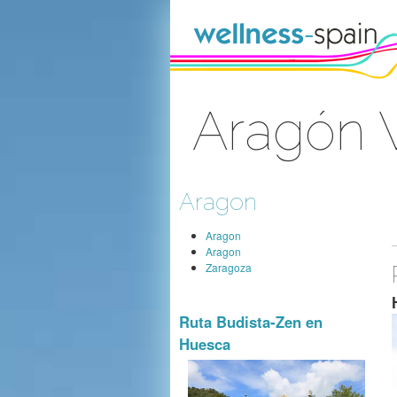
Zum Inhalt wechseln
Aragón 
Anmelden
Aragon
Aragon
Aragon
Zaragoza
Ruta Budista-Zen en
Huesca