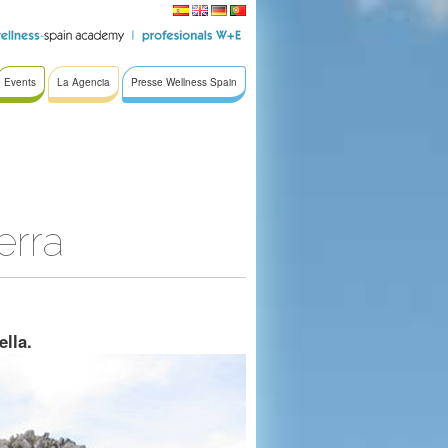
Events
La Agencia
Presse Wellness Spain
erra
ella.