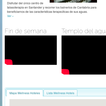
Disfrutar del único centro de
talasoterapia en Santander y recorrer los balnerios de Cantabria para
beneficiarnos de las características terapeúticas de sus aguas.
Ver »
Fin de semana
Templo del agu
Mapa Wellness Hoteles
Lista Wellness Hotels