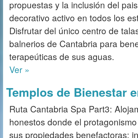
propuestas y la inclusión del pa
decorativo activo en todos los es
Disfrutar del único centro de tal
balnerios de Cantabria para benef
terapeúticas de sus aguas.
Ver »
Templos de Bienestar e
Ruta Cantabria Spa Part3: Aloja
honestos donde el protagonismo 
sus propiedades benefactoras; ins