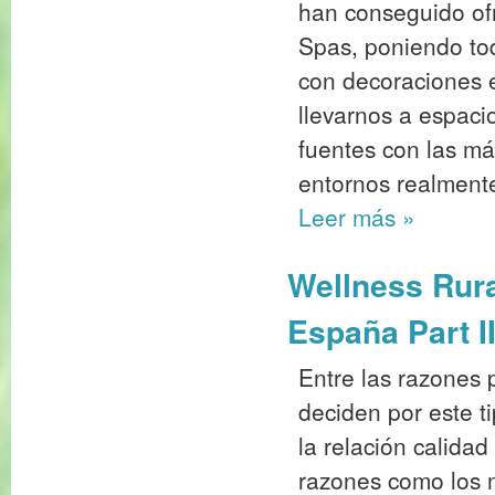
han conseguido ofr
Spas, poniendo to
con decoraciones 
llevarnos a espac
fuentes con las m
entornos realment
Leer más
»
Wellness Rural
España Part I
Entre las razones p
deciden por este t
la relación calidad
razones como los 