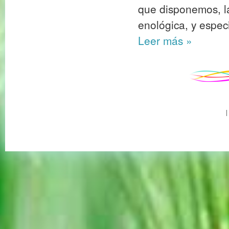
que disponemos, l
enológica, y espec
Leer más
»
|