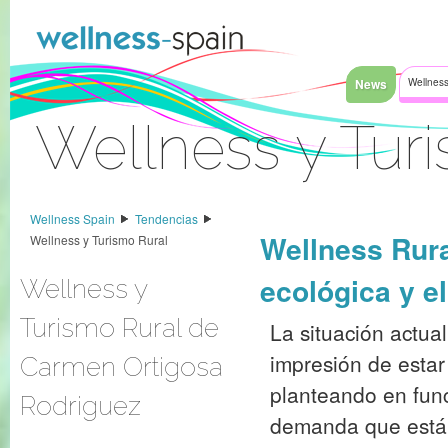
Saltar al contenido
News
Wellness
Wellness y Tur
Acceder
Wellness Spain
Tendencias
Wellness Rura
Wellness y Turismo Rural
ecológica y e
Wellness y
Turismo Rural de
La situación actual
impresión de estar
Carmen Ortigosa
planteando en fun
Rodriguez
demanda que está 