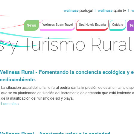
News
Wellness Spain Travel
Spa Hotels España
Cuídate
Te
 y Turismo Rural
Wellness Rural - Fomentando la conciencia ecológica y el
medioambiente.
La situación actual del turismo rural podría dar la impresión de estar un tanto disp
que se va planteando en función del incremento de demanda que está teniendo a
de la masificación del turismo de sol y playa.
Leer más
»
Wellness Rural - Aportando valor a la sociedad