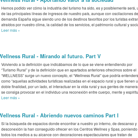
Hemos podido ver cómo la industria del turismo ha sido, es y posiblemente será,
de las principales líneas de ingresos de nuestro país, aunque con oscilaciones d
demanda España sigue siendo uno de los destinos favoritos por los turistas extra
atraídos por nuestro clima, la calidad de los servicios, el patrimonio cultural y socia
Leer más
»
Wellness Rural - Mirando al futuro. Part V
Volviendo a la definición que indicábamos de lo que se viene entendiendo por
“Turismo Rural” y de la definición que en apartados anteriores ofrecimos sobre el
“WELLNESS” surge un nuevo concepto, el “Wellness Rural” que podría entender
como “aquellas actividades turísticas realizadas en el espacio rural y que tienen 
doble finalidad, por un lado, el interactuar en la vida rural y sus gentes de maner
se consiga provocar en el individuo una reconexión entre cuerpo, mente y espíritu
Leer más
»
Wellness Rural - Abriendo nuevos caminos Part I
Si la búsqueda de espacios donde encontrar a nuestro yo interno, de descanso y
desconexión la han conseguido ofrecer en los Centros Wellnes y Spas, poniendo
todos los medios a su alcance con decoraciones espectaculares que tratan de