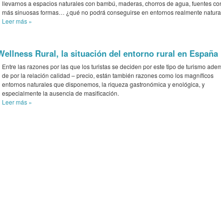
llevarnos a espacios naturales con bambú, maderas, chorros de agua, fuentes co
más sinuosas formas… ¿qué no podrá conseguirse en entornos realmente natura
Leer más
»
Wellness Rural, la situación del entorno rural en España 
Entre las razones por las que los turistas se deciden por este tipo de turismo ade
de por la relación calidad – precio, están también razones como los magníficos
entornos naturales que disponemos, la riqueza gastronómica y enológica, y
especialmente la ausencia de masificación.
Leer más
»