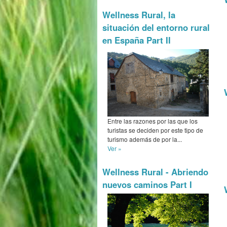
Wellness Rural, la
situación del entorno rural
en España Part II
Entre las razones por las que los
turistas se deciden por este tipo de
turismo además de por la...
Ver »
Wellness Rural - Abriendo
nuevos caminos Part I