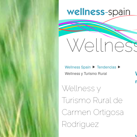
Saltar al contenido
Wellness
Acceder
Wellness Spain
Tendencias
Wellness y Turismo Rural
Wellness y
Turismo Rural de
Carmen Ortigosa
Rodriguez