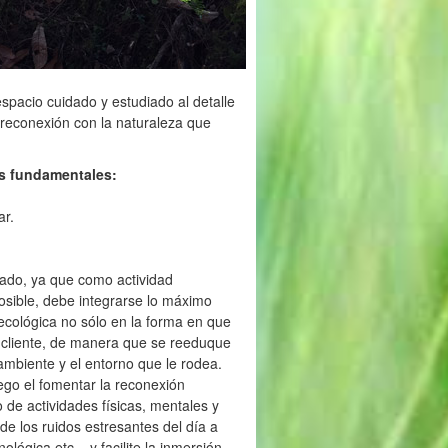
espacio cuidado y estudiado al detalle
a reconexión con la naturaleza que
eas fundamentales:
ar.
dado, ya que como actividad
sible, debe integrarse lo máximo
 ecológica no sólo en la forma en que
al cliente, de manera que se reeduque
ambiente y el entorno que le rodea.
ego el fomentar la reconexión
 de actividades físicas, mentales y
de los ruidos estresantes del día a
ógica etc... y facilite la inmersión