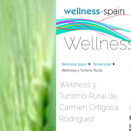
Saltar al contenido
Wellness
Acceder
Wellness Spain
Tendencias
Wellness y Turismo Rural
Wellness y
Turismo Rural de
Carmen Ortigosa
Rodriguez