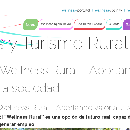
News
Wellness Spain Travel
Spa Hotels España
Cuídate
Te
 y Turismo Rural
Wellness Rural - Aportan
la sociedad
Wellness Rural - Aportando valor a la
El "Wellness Rural" es una opción de futuro real, capaz d
generar empleo.