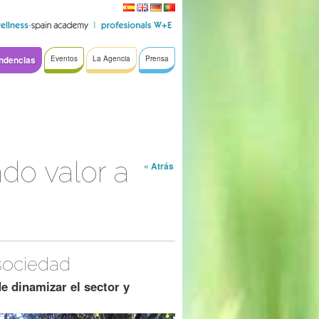
ndencias
Eventos
La Agencia
Prensa
do valor a
« Atrás
 sociedad
e dinamizar el sector y