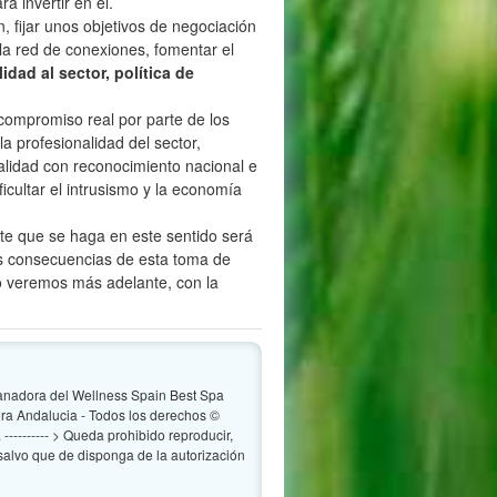
á invertir en él.
, fijar unos objetivos de negociación
la red de conexiones, fomentar el
idad al sector, política de
compromiso real por parte de los
a profesionalidad del sector,
calidad con reconocimiento nacional e
ficultar el intrusismo y la economía
rte que se haga en este sentido será
las consecuencias de esta toma de
mo veremos más adelante, con la
anadora del Wellness Spain Best Spa
a Andalucia - Todos los derechos ©
--------- > Queda prohibido reproducir,
, salvo que de disponga de la autorización