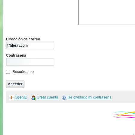
Dirección de correo
Contraseña
Recuérdame
OpenID
Crear cuenta
He olvidado mi contraseña