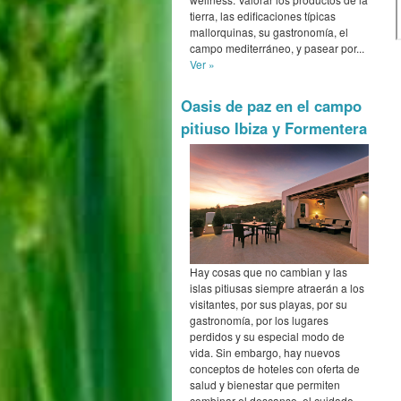
tierra, las edificaciones típicas
mallorquinas, su gastronomía, el
campo mediterráneo, y pasear por...
Ver »
Oasis de paz en el campo
pitiuso Ibiza y Formentera
Hay cosas que no cambian y las
islas pitiusas siempre atraerán a los
visitantes, por sus playas, por su
gastronomía, por los lugares
perdidos y su especial modo de
vida. Sin embargo, hay nuevos
conceptos de hoteles con oferta de
salud y bienestar que permiten
combinar el descanso, el cuidado