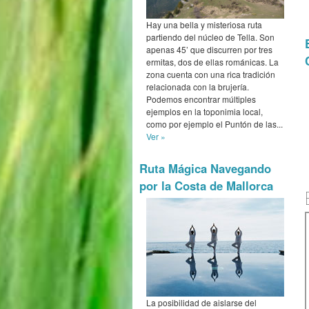
Hay una bella y misteriosa ruta
partiendo del núcleo de Tella. Son
apenas 45’ que discurren por tres
ermitas, dos de ellas románicas. La
zona cuenta con una rica tradición
relacionada con la brujería.
Podemos encontrar múltiples
ejemplos en la toponimia local,
como por ejemplo el Puntón de las...
Ver »
Ruta Mágica Navegando
por la Costa de Mallorca
La posibilidad de aislarse del