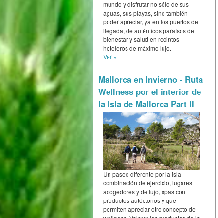
mundo y disfrutar no sólo de sus
aguas, sus playas, sino también
poder apreciar, ya en los puertos de
llegada, de auténticos paraísos de
bienestar y salud en recintos
hoteleros de máximo lujo.
Ver »
Mallorca en Invierno - Ruta
Wellness por el interior de
la Isla de Mallorca Part II
Un paseo diferente por la isla,
combinación de ejercicio, lugares
acogedores y de lujo, spas con
productos autóctonos y que
permiten apreciar otro concepto de
wellness. Valorar los productos de la