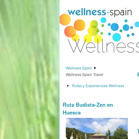
Saltar al contenido
Wellnes
Acceder
Wellness Spain
Wellness Spain Travel
Rutas y Experiencias Wellness
Ruta Budista-Zen en
Huesca