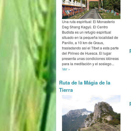
Una ruta espiritual: El Monasterio
Dag Shang Kagyü. El Centro
Budista es un refugio espiritual
situado en la pequeña localidad de
Panillo, a 10 km de Graus,
trasladando así el Tíbet a esta parte
del Pirineo de Huesca. El lugar
presenta unas condiciones idóneas
para la meditación y el sosiego...
Ver »
Ruta de la Mágia de la
Tierra