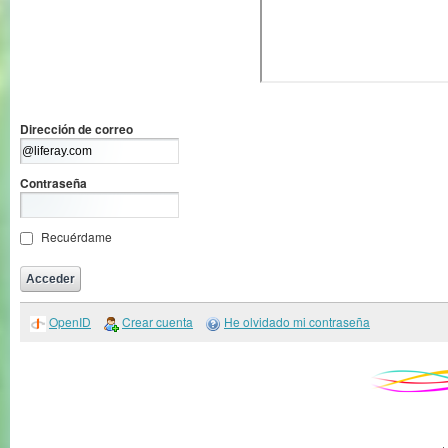
Dirección de correo
Contraseña
Recuérdame
OpenID
Crear cuenta
He olvidado mi contraseña