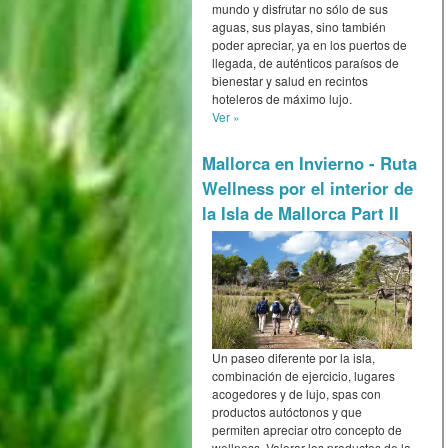
mundo y disfrutar no sólo de sus
aguas, sus playas, sino también
poder apreciar, ya en los puertos de
llegada, de auténticos paraísos de
bienestar y salud en recintos
hoteleros de máximo lujo.
Ver »
Mallorca en Invierno - Ruta
Wellness por el interior de
la Isla de Mallorca Part II
Un paseo diferente por la isla,
combinación de ejercicio, lugares
acogedores y de lujo, spas con
productos autóctonos y que
permiten apreciar otro concepto de
wellness. Valorar los productos de la