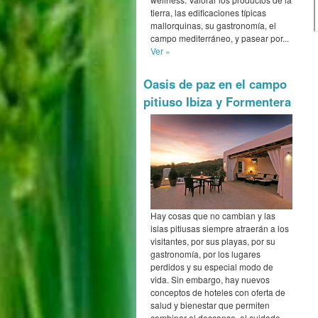
tierra, las edificaciones típicas
mallorquinas, su gastronomía, el
campo mediterráneo, y pasear por...
Ver »
Oasis de paz en el campo
pitiuso Ibiza y Formentera
Hay cosas que no cambian y las
islas pitiusas siempre atraerán a los
visitantes, por sus playas, por su
gastronomía, por los lugares
perdidos y su especial modo de
vida. Sin embargo, hay nuevos
conceptos de hoteles con oferta de
salud y bienestar que permiten
combinar el descanso, el cuidado