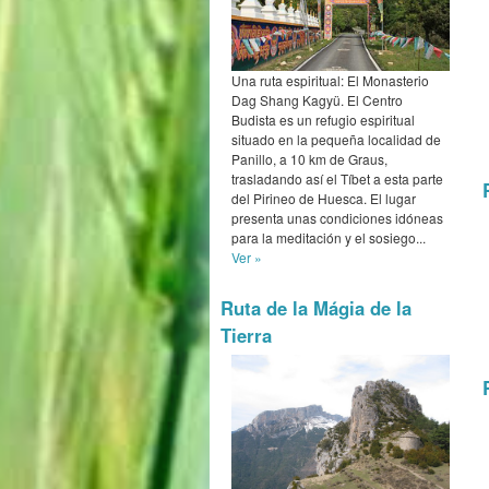
Una ruta espiritual: El Monasterio
Dag Shang Kagyü. El Centro
Budista es un refugio espiritual
situado en la pequeña localidad de
Panillo, a 10 km de Graus,
trasladando así el Tíbet a esta parte
del Pirineo de Huesca. El lugar
presenta unas condiciones idóneas
para la meditación y el sosiego...
Ver »
Ruta de la Mágia de la
Tierra