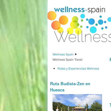
Saltar al contenido
Wellnes
Acceder
Wellness Spain
Wellness Spain Travel
Rutas y Experiencias Wellness
Ruta Budista-Zen en
Huesca