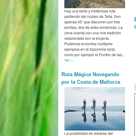
Hay una bella y misteriosa ruta
partiendo del núcleo de Tella. Son
apenas 45’ que discurren por tres
ermitas, dos de ellas románicas. La
zona cuenta con una rica tradición
relacionada con la brujería.
Podemos encontrar múltiples
ejemplos en la toponimia local,
como por ejemplo el Puntón de las...
Ver »
Ruta Mágica Navegando
por la Costa de Mallorca
La posibilidad de aislarse del