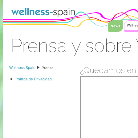
Saltar al contenido
News
Wellnes
Prensa y sobre
Acceder
Wellness Spain
Prensa
¿Quedamos en c
Política de Privacidad