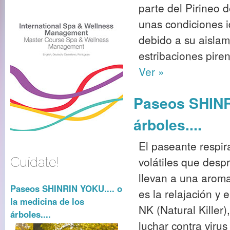
parte del Pirineo 
unas condiciones i
debido a su aislam
estribaciones piren
Ver »
Paseos SHINRI
árboles....
El paseante respira
volátiles que desp
Cuídate!
llevan a una aromat
Paseos SHINRIN YOKU.... o
es la relajación y 
la medicina de los
NK (Natural Killer
árboles....
luchar contra virus