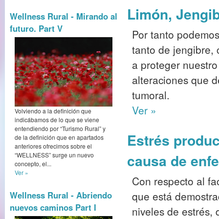
Limón, Jengib
Wellness Rural - Mirando al
futuro. Part V
Por tanto podemos
tanto de jengibre,
a proteger nuestro
alteraciones que 
tumoral.
Ver »
Volviendo a la definición que
indicábamos de lo que se viene
entendiendo por “Turismo Rural” y
Estrés produc
de la definición que en apartados
anteriores ofrecimos sobre el
“WELLNESS” surge un nuevo
causa de enf
concepto, el...
Ver »
Con respecto al fa
que está demostra
Wellness Rural - Abriendo
nuevos caminos Part I
niveles de estrés,