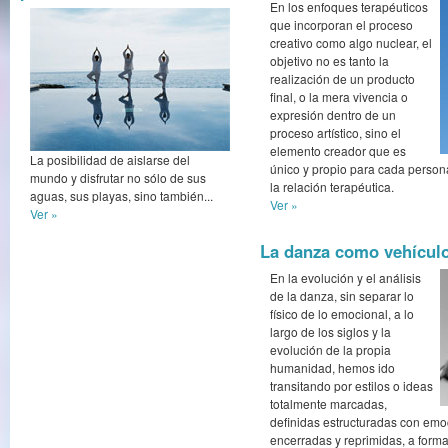
En los enfoques terapéuticos
que incorporan el proceso
creativo como algo nuclear, el
objetivo no es tanto la
realización de un producto
final, o la mera vivencia o
expresión dentro de un
proceso artístico, sino el
elemento creador que es
La posibilidad de aislarse del
único y propio para cada person
mundo y disfrutar no sólo de sus
la relación terapéutica.
aguas, sus playas, sino también...
Ver »
Ver »
La danza como vehículo
En la evolución y el análisis
de la danza, sin separar lo
físico de lo emocional, a lo
largo de los siglos y la
evolución de la propia
humanidad, hemos ido
transitando por estilos o ideas
totalmente marcadas,
definidas estructuradas con emo
encerradas y reprimidas, a forma