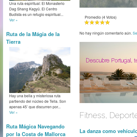
Una ruta espiritual: El Monasterio
Dag Shang Kagyü. El Centro
Budista es un refugio espiritual...
Promedio (4 Votos)
Ver »
Ruta de la Mágia de la
No hay ningún comentario aún.
Se
Tierra
Hay una bella y misteriosa ruta
partiendo del núcleo de Tella. Son
apenas 45’ que discurren por...
Ver »
Fitness, Deport
Ruta Mágica Navegando
La danza como vehículo
por la Costa de Mallorca