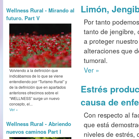
Limón, Jengib
Wellness Rural - Mirando al
futuro. Part V
Por tanto podemos
tanto de jengibre,
a proteger nuestro
alteraciones que 
tumoral.
Ver »
Volviendo a la definición que
indicábamos de lo que se viene
entendiendo por “Turismo Rural” y
Estrés produc
de la definición que en apartados
anteriores ofrecimos sobre el
“WELLNESS” surge un nuevo
causa de enf
concepto, el...
Ver »
Con respecto al fa
que está demostra
Wellness Rural - Abriendo
nuevos caminos Part I
niveles de estrés,