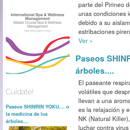
parte del Pirineo 
unas condiciones i
debido a su aislam
estribaciones piren
Ver »
Paseos SHINRI
árboles....
El paseante respira
volátiles que desp
Cuídate!
llevan a una aromat
Paseos SHINRIN YOKU.... o
es la relajación y 
la medicina de los
NK (Natural Killer
árboles....
luchar contra virus