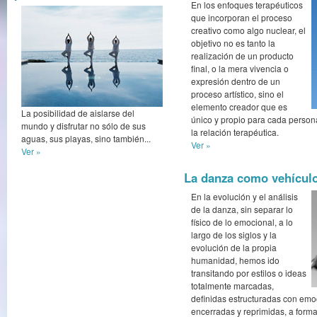
En los enfoques terapéuticos
que incorporan el proceso
creativo como algo nuclear, el
objetivo no es tanto la
realización de un producto
final, o la mera vivencia o
expresión dentro de un
proceso artístico, sino el
elemento creador que es
La posibilidad de aislarse del
único y propio para cada person
mundo y disfrutar no sólo de sus
la relación terapéutica.
aguas, sus playas, sino también...
Ver »
Ver »
La danza como vehículo
En la evolución y el análisis
de la danza, sin separar lo
físico de lo emocional, a lo
largo de los siglos y la
evolución de la propia
humanidad, hemos ido
transitando por estilos o ideas
totalmente marcadas,
definidas estructuradas con emo
encerradas y reprimidas, a forma