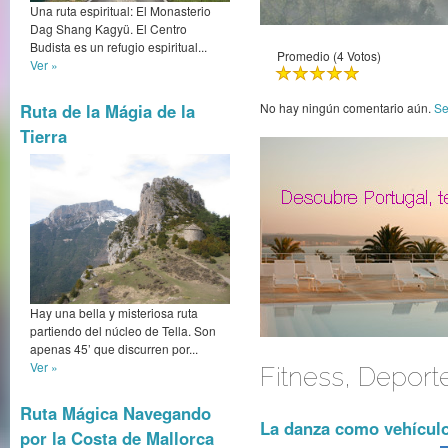
Una ruta espiritual: El Monasterio
Dag Shang Kagyü. El Centro
Budista es un refugio espiritual...
Promedio (4 Votos)
Ver »
Ruta de la Mágia de la
No hay ningún comentario aún.
Se
Tierra
Hay una bella y misteriosa ruta
partiendo del núcleo de Tella. Son
apenas 45’ que discurren por...
Ver »
Fitness, Deport
Ruta Mágica Navegando
La danza como vehículo
por la Costa de Mallorca