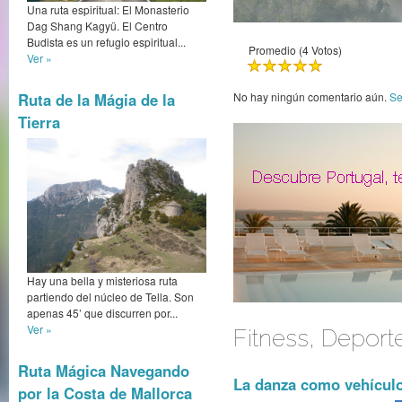
Una ruta espiritual: El Monasterio
Dag Shang Kagyü. El Centro
Budista es un refugio espiritual...
Promedio (4 Votos)
Ver »
Ruta de la Mágia de la
No hay ningún comentario aún.
Se
Tierra
Hay una bella y misteriosa ruta
partiendo del núcleo de Tella. Son
apenas 45’ que discurren por...
Ver »
Fitness, Deport
Ruta Mágica Navegando
La danza como vehículo
por la Costa de Mallorca