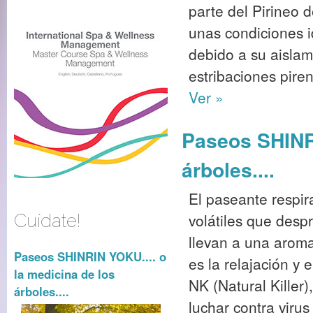
parte del Pirineo 
unas condiciones i
debido a su aislam
estribaciones piren
Ver »
Paseos SHINRI
árboles....
El paseante respira
volátiles que desp
Cuídate!
llevan a una aromat
Paseos SHINRIN YOKU.... o
es la relajación y 
la medicina de los
NK (Natural Killer
árboles....
luchar contra virus