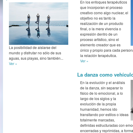
En los enfoques terapéuticos
que incorporan el proceso
creativo como algo nuclear, el
objetivo no es tanto la
realización de un producto
final, o la mera vivencia o
expresión dentro de un
proceso artístico, sino el
elemento creador que es
La posibilidad de aislarse del
único y propio para cada person
mundo y disfrutar no sólo de sus
la relación terapéutica.
aguas, sus playas, sino también...
Ver »
Ver »
La danza como vehículo
En la evolución y el análisis
de la danza, sin separar lo
físico de lo emocional, a lo
largo de los siglos y la
evolución de la propia
humanidad, hemos ido
transitando por estilos o ideas
totalmente marcadas,
definidas estructuradas con emo
encerradas y reprimidas, a forma