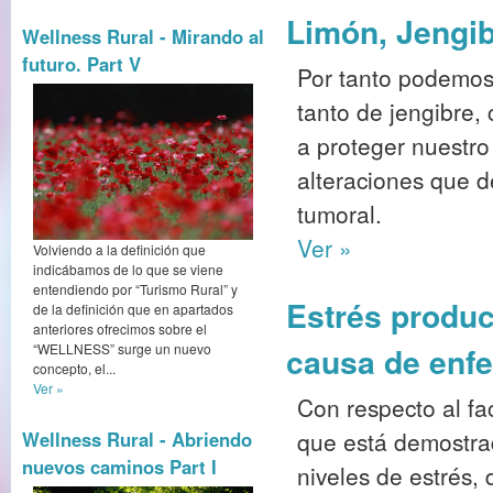
Limón, Jengib
Wellness Rural - Mirando al
futuro. Part V
Por tanto podemos
tanto de jengibre,
a proteger nuestro
alteraciones que 
tumoral.
Ver »
Volviendo a la definición que
indicábamos de lo que se viene
entendiendo por “Turismo Rural” y
Estrés produc
de la definición que en apartados
anteriores ofrecimos sobre el
“WELLNESS” surge un nuevo
causa de enf
concepto, el...
Ver »
Con respecto al fa
que está demostra
Wellness Rural - Abriendo
nuevos caminos Part I
niveles de estrés,