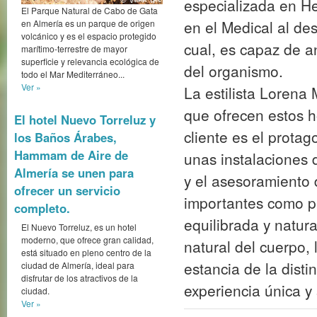
y el asesoramiento 
El Parque Natural de Cabo de Gata
en Almería es un parque de origen
importantes como pu
volcánico y es el espacio protegido
marítimo-terrestre de mayor
equilibrada y natur
superficie y relevancia ecológica de
natural del cuerpo, 
todo el Mar Mediterráneo...
Ver »
estancia de la disti
experiencia única y
El hotel Nuevo Torreluz y
los Baños Árabes,
Hammam de Aire de
Aut
Almería se unen para
ofrecer un servicio
completo.
El Nuevo Torreluz, es un hotel
moderno, que ofrece gran calidad,
está situado en pleno centro de la
ciudad de Almería, ideal para
disfrutar de los atractivos de la
Andalucia 
ciudad.
Ver »