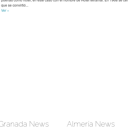
Granada News
Almería News