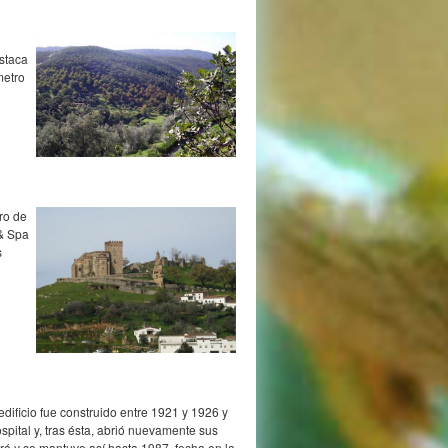
s
edificio fue construido entre 1921 y 1926 y
spital y, tras ésta, abrió nuevamente sus
ró y se mantuvo así hasta 1987, fecha en la