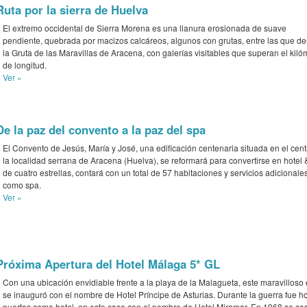
de cuatro estrellas, contará con un total de 57 habitaciones y servicios adicionale
como spa.
Ver »
Próxima Apertura del Hotel Málaga 5* GL
Con una ubicación envidiable frente a la playa de la Malagueta, este maravilloso 
se inauguró con el nombre de Hotel Príncipe de Asturias. Durante la guerra fue ho
puertas como hotel, en este caso con el nombre de Hotel Miramar. En 1968 se cer
que se convirtió...
Ver »