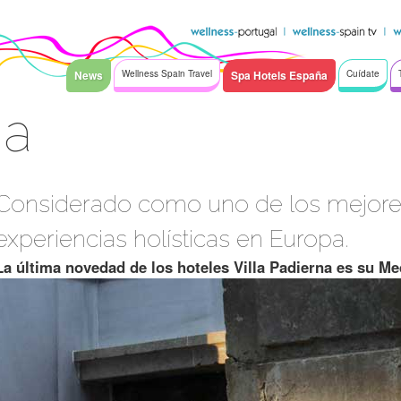
News
Wellness Spain Travel
Spa Hotels España
Cuídate
ia
Considerado como uno de los mejores
experiencias holísticas en Europa.
La última novedad de los hoteles Villa Padierna es su Me