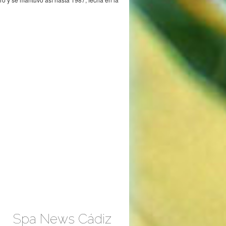
Spa News Cádiz