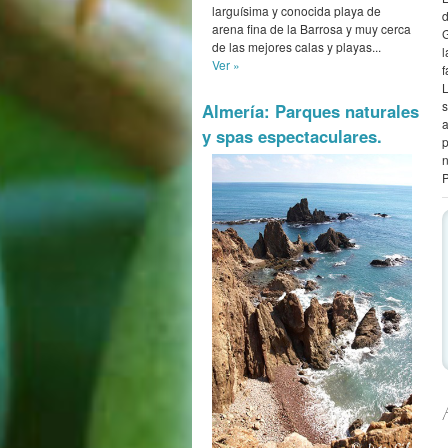
larguísima y conocida playa de
arena fina de la Barrosa y muy cerca
de las mejores calas y playas...
Ver »
Almería: Parques naturales
y spas espectaculares.