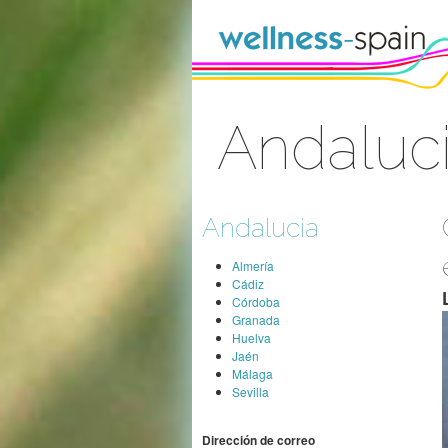
Saltar al contenido
Andaluc
Acceder
Andalucia
Almería
Cádiz
Córdoba
Granada
Huelva
Jaén
Málaga
Sevilla
Dirección de correo