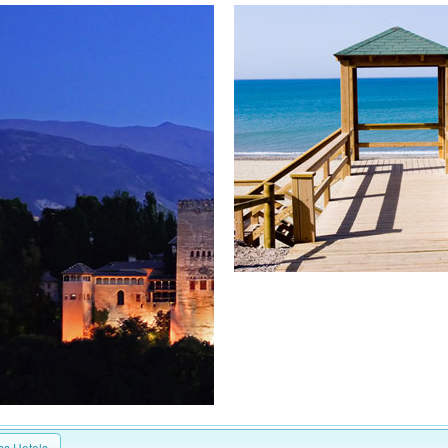
ss Hotels