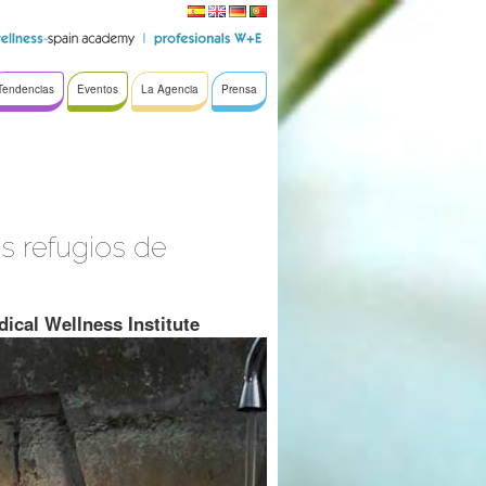
Tendencias
Eventos
La Agencia
Prensa
 refugios de
dical Wellness Institute