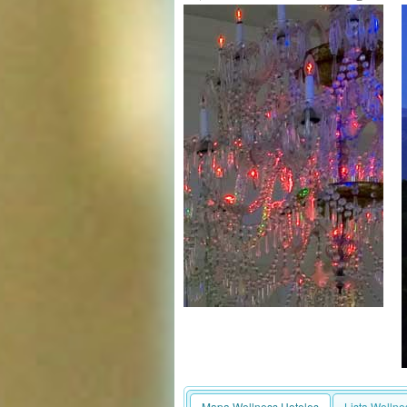
Mapa Wellness Hoteles
Lista Wellne