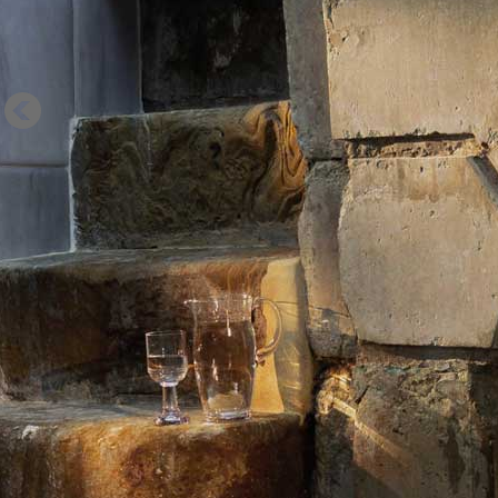
El Hotel Villa Padierna Thermas va a ser considerado como uno de los mejores 