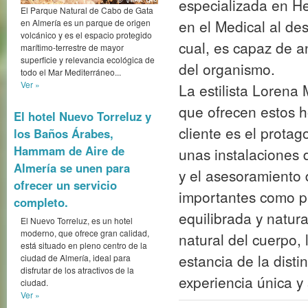
y el asesoramiento 
El Parque Natural de Cabo de Gata
en Almería es un parque de origen
importantes como pu
volcánico y es el espacio protegido
marítimo-terrestre de mayor
equilibrada y natur
superficie y relevancia ecológica de
natural del cuerpo, 
todo el Mar Mediterráneo...
Ver »
estancia de la disti
experiencia única y
El hotel Nuevo Torreluz y
los Baños Árabes,
Hammam de Aire de
Aut
Almería se unen para
ofrecer un servicio
completo.
El Nuevo Torreluz, es un hotel
moderno, que ofrece gran calidad,
está situado en pleno centro de la
ciudad de Almería, ideal para
disfrutar de los atractivos de la
Andalucia 
ciudad.
Ver »