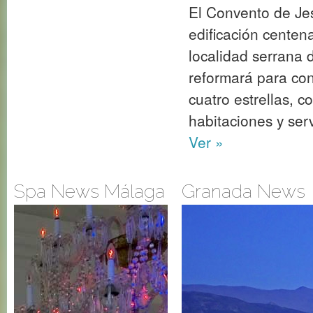
Spa News Málaga
Granada News