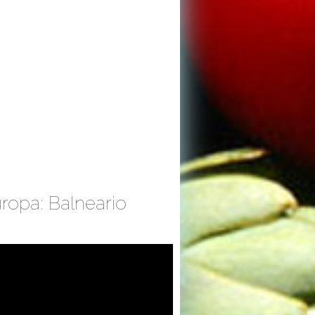
ropa: Balneario