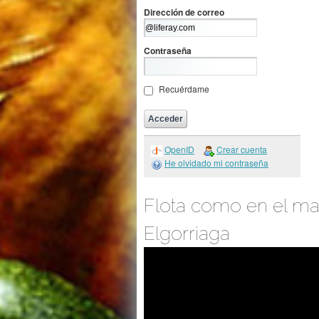
Dirección de correo
Contraseña
Recuérdame
OpenID
Crear cuenta
He olvidado mi contraseña
Flota como en el ma
Elgorriaga