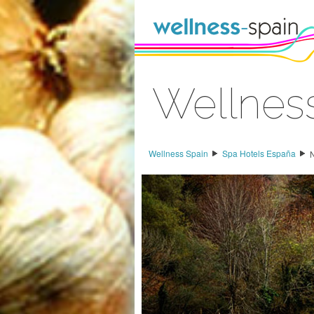
Saltar al contenido
Wellnes
Acceder
Wellness Spain
Spa Hotels España