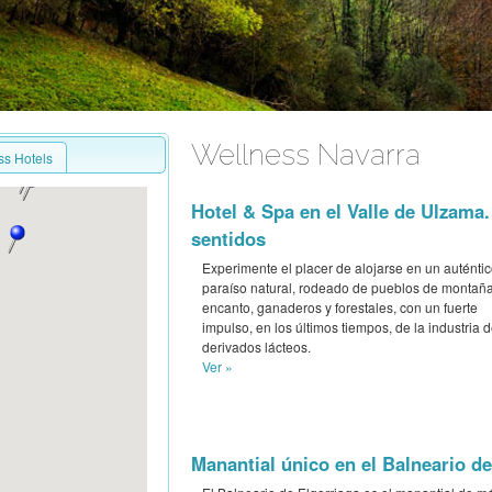
Wellness Navarra
ss Hotels
Hotel & Spa en el Valle de Ulzama.
sentidos
Experimente el placer de alojarse en un auténti
paraíso natural, rodeado de pueblos de montaña
encanto, ganaderos y forestales, con un fuerte
impulso, en los últimos tiempos, de la industria 
derivados lácteos.
Ver »
Manantial único en el Balneario de