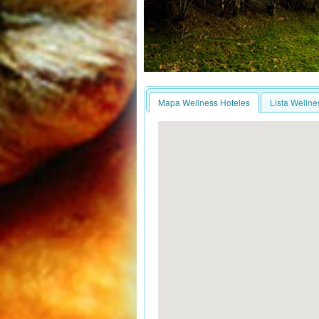
Mapa Wellness Hoteles
Lista Wellne