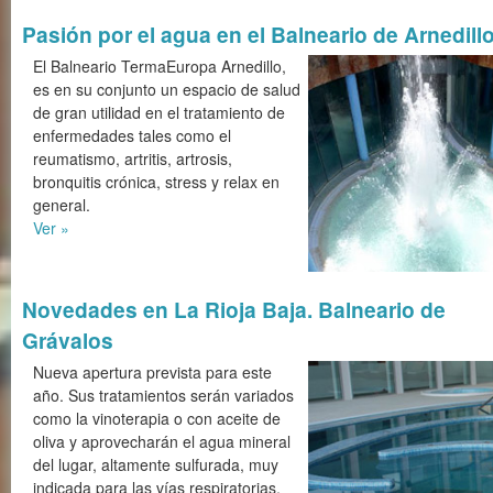
Pasión por el agua en el Balneario de Arnedill
El Balneario TermaEuropa Arnedillo,
es en su conjunto un espacio de salud
de gran utilidad en el tratamiento de
enfermedades tales como el
reumatismo, artritis, artrosis,
bronquitis crónica, stress y relax en
general.
Ver »
Novedades en La Rioja Baja. Balneario de
Grávalos
Nueva apertura prevista para este
año. Sus tratamientos serán variados
como la vinoterapia o con aceite de
oliva y aprovecharán el agua mineral
del lugar, altamente sulfurada, muy
indicada para las vías respiratorias,