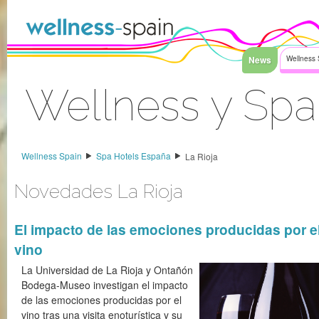
Saltar al contenido
News
Wellness 
Wellness y Spa
Acceder
Wellness Spain
Spa Hotels España
La Rioja
Novedades La Rioja
El impacto de las emociones producidas por e
vino
La Universidad de La Rioja y Ontañón
Bodega-Museo investigan el impacto
de las emociones producidas por el
vino tras una visita enoturística y su