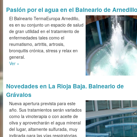
Pasión por el agua en el Balneario de Arnedill
El Balneario TermaEuropa Arnedillo,
es en su conjunto un espacio de salud
de gran utilidad en el tratamiento de
enfermedades tales como el
reumatismo, artritis, artrosis,
bronquitis crónica, stress y relax en
general.
Ver »
Novedades en La Rioja Baja. Balneario de
Grávalos
Nueva apertura prevista para este
año. Sus tratamientos serán variados
como la vinoterapia o con aceite de
oliva y aprovecharán el agua mineral
del lugar, altamente sulfurada, muy
indicada para las vías respiratorias,