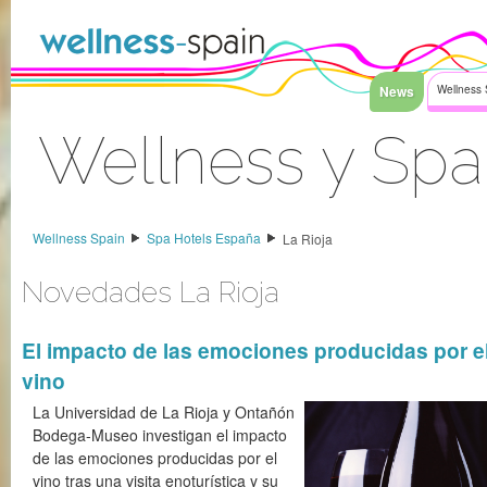
Saltar al contenido
News
Wellness 
Wellness y Spa
Acceder
Wellness Spain
Spa Hotels España
La Rioja
Novedades La Rioja
El impacto de las emociones producidas por e
vino
La Universidad de La Rioja y Ontañón
Bodega-Museo investigan el impacto
de las emociones producidas por el
vino tras una visita enoturística y su