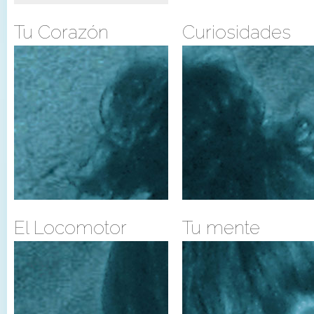
Tu Corazón
Curiosidades
El Locomotor
Tu mente