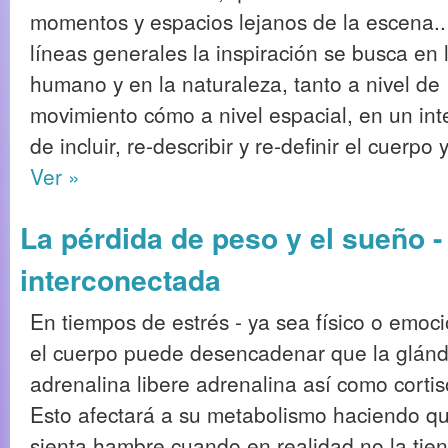
momentos y espacios lejanos de la escena.
líneas generales la inspiración se busca en 
humano y en la naturaleza, tanto a nivel de
movimiento cómo a nivel espacial, en un int
de incluir, re-describir y re-definir el cuerpo
Ver »
La pérdida de peso y el sueño -
interconectada
En tiempos de estrés - ya sea físico o emoci
el cuerpo puede desencadenar que la glánd
adrenalina libere adrenalina así como cortis
Esto afectará a su metabolismo haciendo q
sienta hambre cuando en realidad no la tien