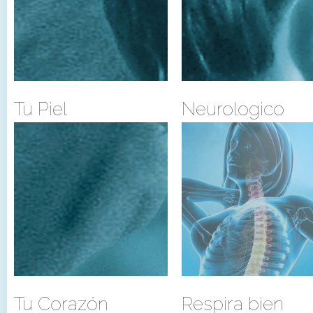
Tu Piel
Neurologico
Tu Corazón
Respira bien